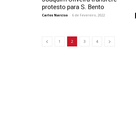
protesto para S. Bento
Carlos Narciso
-
6 de Fevereiro, 2022
1
2
3
4