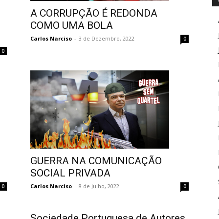
A CORRUPÇÃO É REDONDA
COMO UMA BOLA
Carlos Narciso
-
3 de Dezembro, 2022
0
0
GUERRA NA COMUNICAÇÃO
SOCIAL PRIVADA
Carlos Narciso
-
8 de Julho, 2022
0
0
Sociedade Portuguesa de Autores,