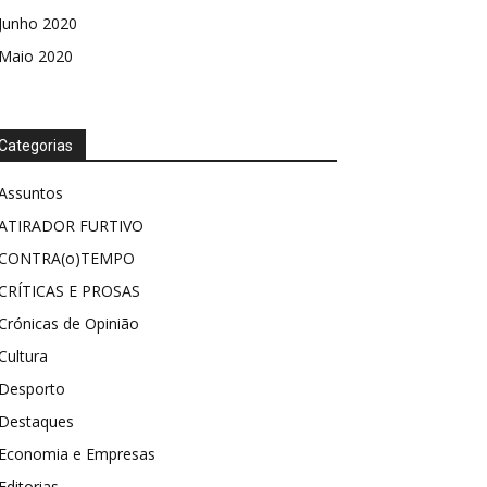
Junho 2020
Maio 2020
Categorias
Assuntos
ATIRADOR FURTIVO
CONTRA(o)TEMPO
CRÍTICAS E PROSAS
Crónicas de Opinião
Cultura
Desporto
Destaques
Economia e Empresas
Editorias