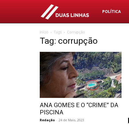
Duas
POLÍTICA
Início
Tags
Corrupção
Linhas
Tag: corrupção
ANA GOMES E O “CRIME” DA
PISCINA
Redação
-
24 de Maio, 2023