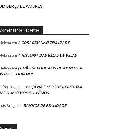
UM BERÇO DE AMORES
Comentários recentes
A CORAGEM NÃO TEM IDADE
Helena
em
A HISTÓRIA DAS BELAS DE BELAS
Helena
em
JÁ NÃO SE PODE ACREDITAR NO QUE
Helena
em
VEMOS E OUVIMOS
JÁ NÃO SE PODE ACREDITAR
Alfredo Quintas
em
NO QUE VEMOS E OUVIMOS
BANHOS DE REALIDADE
Luis Braga
em
Arquivo