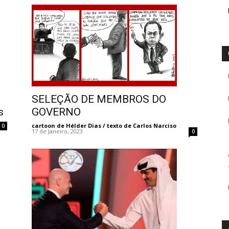
SELEÇÃO DE MEMBROS DO
s
GOVERNO
cartoon de Hélder Dias / texto de Carlos Narciso
-
0
17 de Janeiro, 2023
0