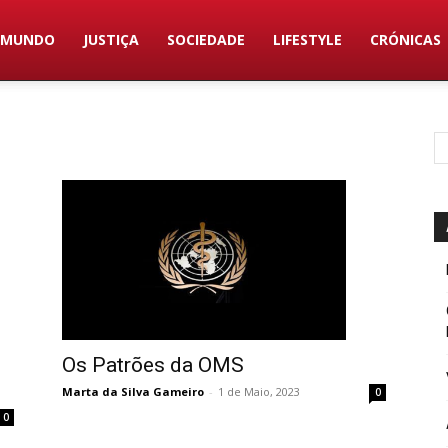
MUNDO
JUSTIÇA
SOCIEDADE
LIFESTYLE
CRÓNICAS
Os Patrões da OMS
Marta da Silva Gameiro
-
1 de Maio, 2023
0
0