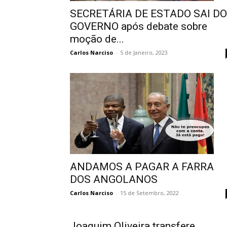
SECRETÁRIA DE ESTADO SAI DO
GOVERNO após debate sobre
moção de...
Carlos Narciso
-
5 de Janeiro, 2023
ANDAMOS A PAGAR A FARRA
DOS ANGOLANOS
Carlos Narciso
-
15 de Setembro, 2022
Joaquim Oliveira transfere