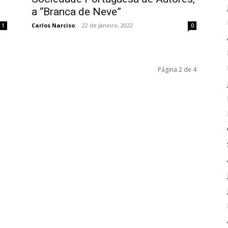
a “Branca de Neve”
Carlos Narciso
-
22 de Janeiro, 2022
1
0
Página 2 de 4