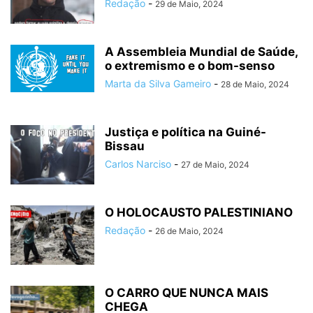
Redação
-
29 de Maio, 2024
A Assembleia Mundial de Saúde,
o extremismo e o bom-senso
Marta da Silva Gameiro
-
28 de Maio, 2024
Justiça e política na Guiné-
Bissau
Carlos Narciso
-
27 de Maio, 2024
O HOLOCAUSTO PALESTINIANO
Redação
-
26 de Maio, 2024
O CARRO QUE NUNCA MAIS
CHEGA