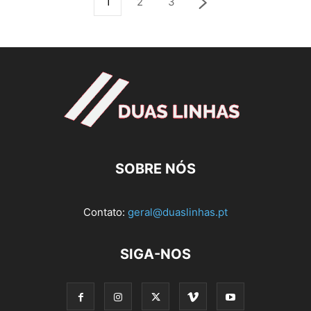
1
2
3
SOBRE NÓS
Contato:
geral@duaslinhas.pt
SIGA-NOS