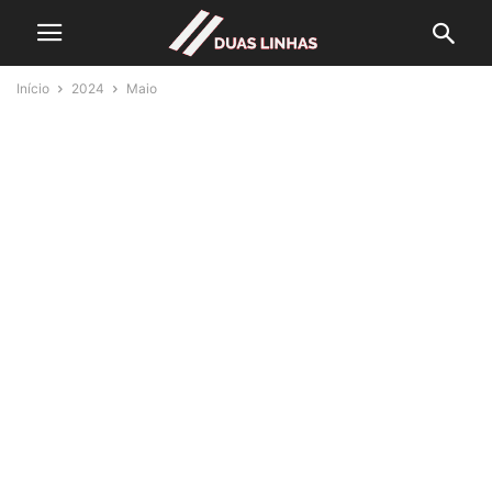
Início
2024
Maio