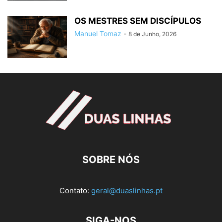
OS MESTRES SEM DISCÍPULOS
Manuel Tomaz
-
8 de Junho, 2026
SOBRE NÓS
Contato:
geral@duaslinhas.pt
SIGA-NOS