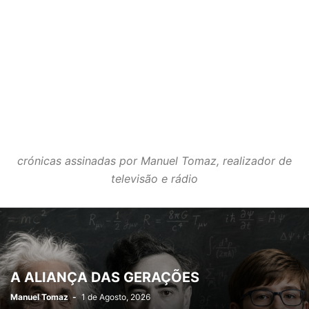
crónicas assinadas por Manuel Tomaz, realizador de
televisão e rádio
A ALIANÇA DAS GERAÇÕES
Manuel Tomaz
-
1 de Agosto, 2026