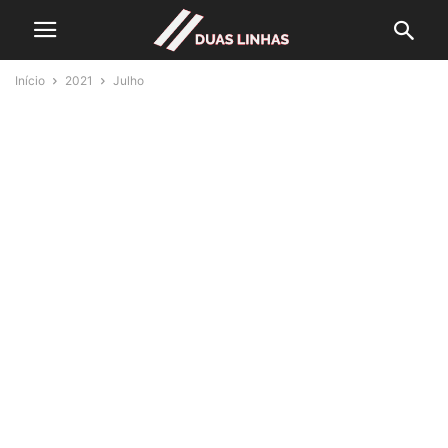
Início
2021
Julho