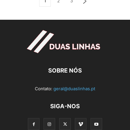
1
2
3
SOBRE NÓS
Contato:
geral@duaslinhas.pt
SIGA-NOS