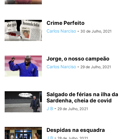
Crime Perfeito
Carlos Narciso
-
30 de Julho, 2021
Jorge, o nosso campeão
Carlos Narciso
-
29 de Julho, 2021
Salgado de férias na ilha da
Sardenha, cheia de covid
J B
-
29 de Julho, 2021
Despidas na esquadra
J B
-
28 de Julho, 2021