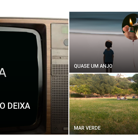
QUASE UM ANJO
O DEIXA
MAR VERDE