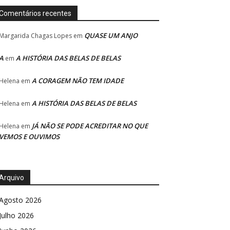
Comentários recentes
QUASE UM ANJO
Margarida Chagas Lopes
em
A
A HISTÓRIA DAS BELAS DE BELAS
em
A CORAGEM NÃO TEM IDADE
Helena
em
A HISTÓRIA DAS BELAS DE BELAS
Helena
em
JÁ NÃO SE PODE ACREDITAR NO QUE
Helena
em
VEMOS E OUVIMOS
Arquivo
Agosto 2026
Julho 2026