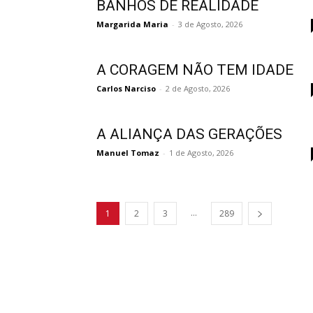
BANHOS DE REALIDADE
Margarida Maria
-
3 de Agosto, 2026
A CORAGEM NÃO TEM IDADE
Carlos Narciso
-
2 de Agosto, 2026
A ALIANÇA DAS GERAÇÕES
Manuel Tomaz
-
1 de Agosto, 2026
...
1
2
3
289