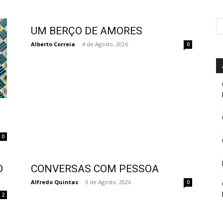
UM BERÇO DE AMORES
Alberto Correia
-
4 de Agosto, 2026
0
0
O
CONVERSAS COM PESSOA
Alfredo Quintas
-
3 de Agosto, 2026
0
2