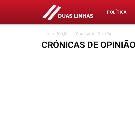
Duas
POLÍTICA
Início
Secções
Crónicas de Opinião
Linhas
CRÓNICAS DE OPINIÃ