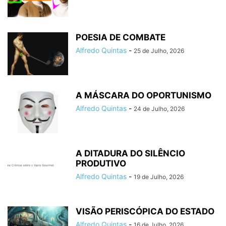
POESIA DE COMBATE
Alfredo Quintas
-
25 de Julho, 2026
A MÁSCARA DO OPORTUNISMO
Alfredo Quintas
-
24 de Julho, 2026
A DITADURA DO SILÊNCIO
PRODUTIVO
Alfredo Quintas
-
19 de Julho, 2026
VISÃO PERISCÓPICA DO ESTADO
Alfredo Quintas
-
16 de Julho, 2026