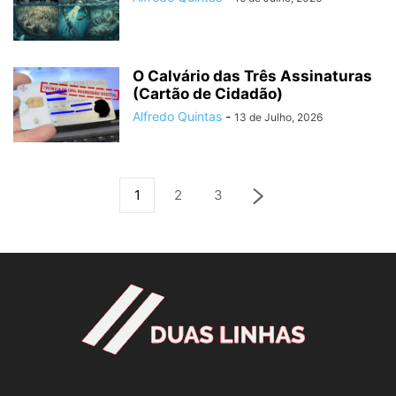
O Calvário das Três Assinaturas
(Cartão de Cidadão)
Alfredo Quintas
-
13 de Julho, 2026
1
2
3