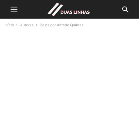
Início
Autores
Posts por Alfredo Quintas