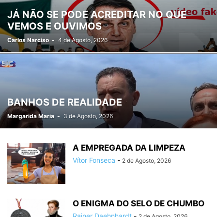
JÁ NÃO SE PODE ACREDITAR NO QUE
VEMOS E OUVIMOS
Carlos Narciso
-
4 de Agosto, 2026
BANHOS DE REALIDADE
Margarida Maria
-
3 de Agosto, 2026
A EMPREGADA DA LIMPEZA
Vítor Fonseca
-
2 de Agosto, 2026
O ENIGMA DO SELO DE CHUMBO
Rainer Daehnhardt
-
2 de Agosto, 2026