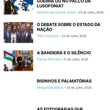
GUERRA OU NO PALCO DA
LUSOFONIA?
António da Cunha Justo
-
23 de Julho, 2026
O DEBATE SOBRE O ESTADO DA
NAÇÃO
Vítor Fonseca
-
22 de Julho, 2026
A BANDEIRA E O SILÊNCIO
Carlos Narciso
-
21 de Julho, 2026
RISINHOS E PALMATÓRIAS
Margarida Maria
-
20 de Julho, 2026
AS FOTOGRAFIAS QUE