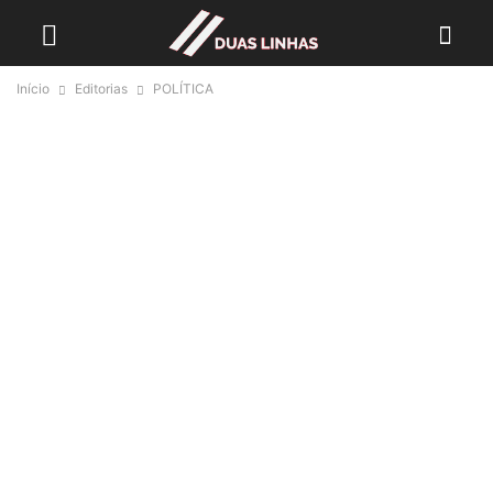
Início
Editorias
POLÍTICA