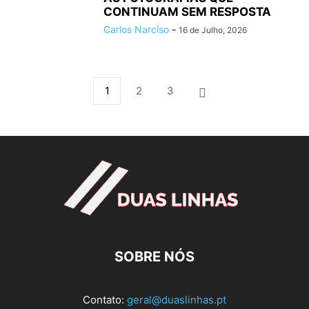
CONTINUAM SEM RESPOSTA
Carlos Narciso
-
16 de Julho, 2026
1
2
3
SOBRE NÓS
Contato:
geral@duaslinhas.pt