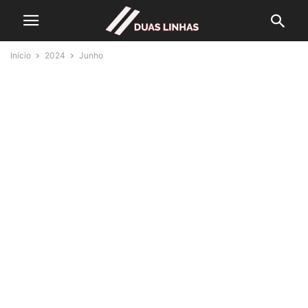
Início
2024
Junho