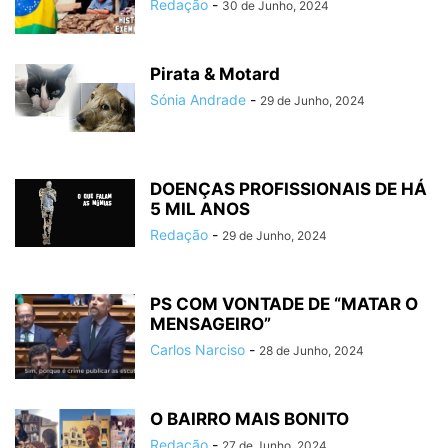
Redação
-
30 de Junho, 2024
Pirata & Motard
Sónia Andrade
-
29 de Junho, 2024
DOENÇAS PROFISSIONAIS DE HÁ
5 MIL ANOS
Redação
-
29 de Junho, 2024
PS COM VONTADE DE “MATAR O
MENSAGEIRO”
Carlos Narciso
-
28 de Junho, 2024
O BAIRRO MAIS BONITO
Redação
-
27 de Junho, 2024