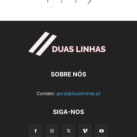
1
2
3
SOBRE NÓS
Contato:
geral@duaslinhas.pt
SIGA-NOS