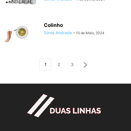
Colinho
Sónia Andrade
-
15 de Maio, 2024
1
2
3