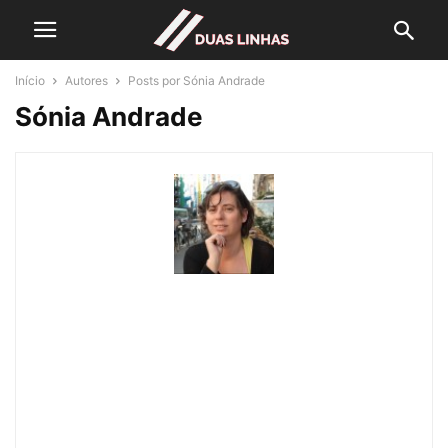
Início
Autores
Posts por Sónia Andrade
Sónia Andrade