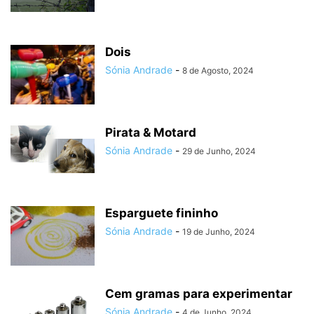
Dois
Sónia Andrade
-
8 de Agosto, 2024
Pirata & Motard
Sónia Andrade
-
29 de Junho, 2024
Esparguete fininho
Sónia Andrade
-
19 de Junho, 2024
Cem gramas para experimentar
Sónia Andrade
-
4 de Junho, 2024