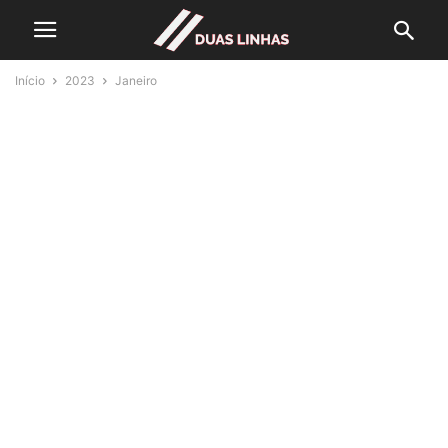
Início
2023
Janeiro