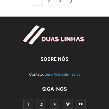
1
2
3
SOBRE NÓS
Contato:
geral@duaslinhas.pt
SIGA-NOS