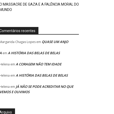
O MASSACRE DE GAZA E A FALÊNCIA MORAL DO
MUNDO
Comentários recentes
QUASE UM ANJO
Margarida Chagas Lopes
em
A
A HISTÓRIA DAS BELAS DE BELAS
em
A CORAGEM NÃO TEM IDADE
Helena
em
A HISTÓRIA DAS BELAS DE BELAS
Helena
em
JÁ NÃO SE PODE ACREDITAR NO QUE
Helena
em
VEMOS E OUVIMOS
Arquivo