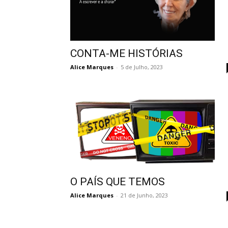
CONTA-ME HISTÓRIAS
Alice Marques
-
5 de Julho, 2023
O PAÍS QUE TEMOS
Alice Marques
-
21 de Junho, 2023