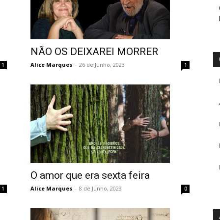
NÃO OS DEIXAREI MORRER
Alice Marques
-
26 de Junho, 2023
1
1
O amor que era sexta feira
Alice Marques
-
8 de Junho, 2023
1
0