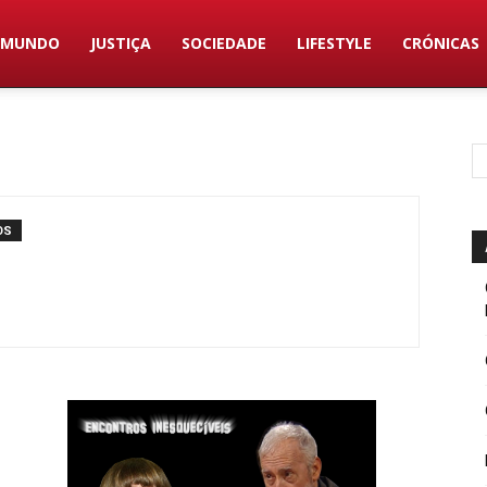
MUNDO
JUSTIÇA
SOCIEDADE
LIFESTYLE
CRÓNICAS
OS