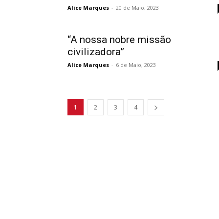
Alice Marques
-
20 de Maio, 2023
“A nossa nobre missão
civilizadora”
Alice Marques
-
6 de Maio, 2023
1
2
3
4