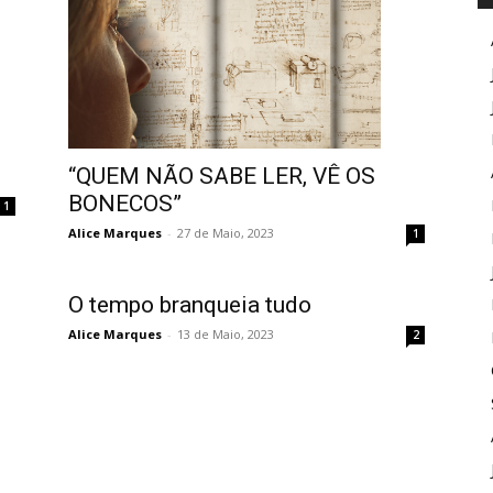
“QUEM NÃO SABE LER, VÊ OS
BONECOS”
1
Alice Marques
-
27 de Maio, 2023
1
O tempo branqueia tudo
Alice Marques
-
13 de Maio, 2023
2