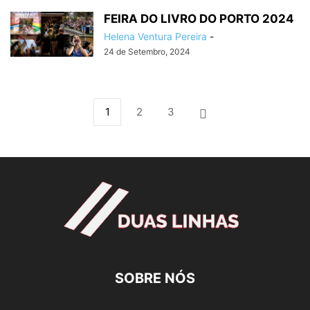
FEIRA DO LIVRO DO PORTO 2024
Helena Ventura Pereira
-
24 de Setembro, 2024
1
2
3
SOBRE NÓS