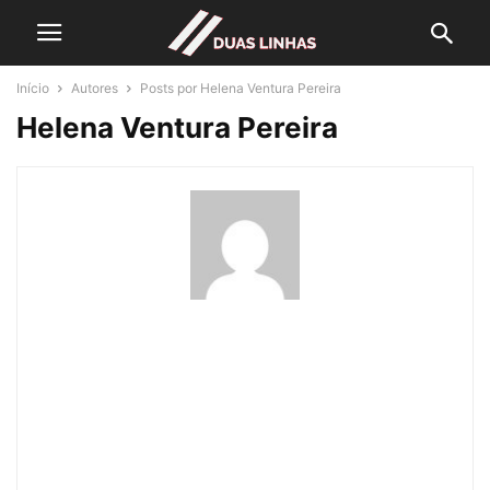
Início
Autores
Posts por Helena Ventura Pereira
Helena Ventura Pereira