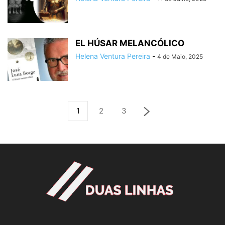
EL HÚSAR MELANCÓLICO
Helena Ventura Pereira
-
4 de Maio, 2025
1
2
3