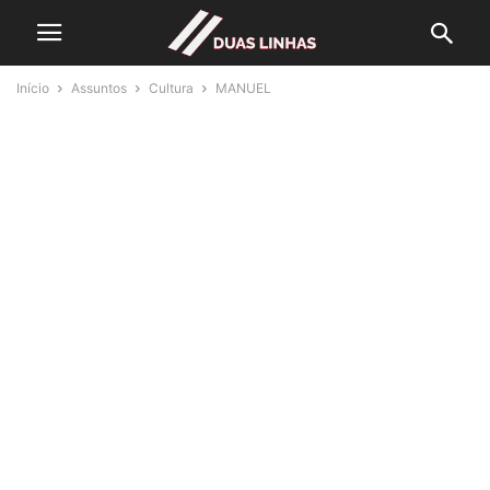
Início
Assuntos
Cultura
MANUEL