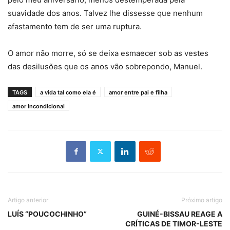
suavidade dos anos. Talvez lhe dissesse que nenhum
afastamento tem de ser uma ruptura.
O amor não morre, só se deixa esmaecer sob as vestes
das desilusões que os anos vão sobrepondo, Manuel.
TAGS
a vida tal como ela é
amor entre pai e filha
amor incondicional
Artigo anterior
Próximo artigo
LUÍS “POUCOCHINHO”
GUINÉ-BISSAU REAGE A
CRÍTICAS DE TIMOR-LESTE