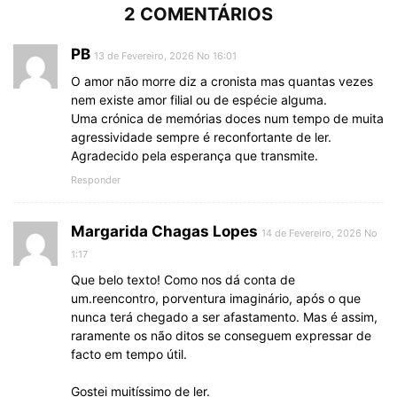
2 COMENTÁRIOS
PB
13 de Fevereiro, 2026 No 16:01
O amor não morre diz a cronista mas quantas vezes
nem existe amor filial ou de espécie alguma.
Uma crónica de memórias doces num tempo de muita
agressividade sempre é reconfortante de ler.
Agradecido pela esperança que transmite.
Responder
Margarida Chagas Lopes
14 de Fevereiro, 2026 No
1:17
Que belo texto! Como nos dá conta de
um.reencontro, porventura imaginário, após o que
nunca terá chegado a ser afastamento. Mas é assim,
raramente os não ditos se conseguem expressar de
facto em tempo útil.
Gostei muitíssimo de ler.