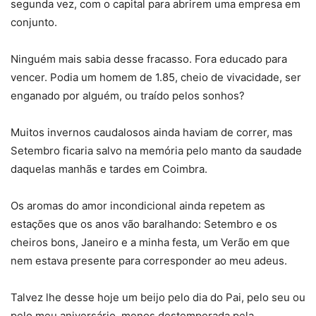
segunda vez, com o capital para abrirem uma empresa em
conjunto.
Ninguém mais sabia desse fracasso. Fora educado para
vencer. Podia um homem de 1.85, cheio de vivacidade, ser
enganado por alguém, ou traído pelos sonhos?
Muitos invernos caudalosos ainda haviam de correr, mas
Setembro ficaria salvo na memória pelo manto da saudade
daquelas manhãs e tardes em Coimbra.
Os aromas do amor incondicional ainda repetem as
estações que os anos vão baralhando: Setembro e os
cheiros bons, Janeiro e a minha festa, um Verão em que
nem estava presente para corresponder ao meu adeus.
Talvez lhe desse hoje um beijo pelo dia do Pai, pelo seu ou
pelo meu aniversário, menos destemperada pela