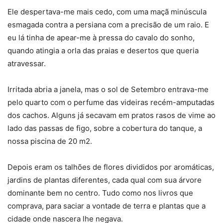
Ele despertava-me mais cedo, com uma maçã minúscula
esmagada contra a persiana com a precisão de um raio. E
eu lá tinha de apear-me à pressa do cavalo do sonho,
quando atingia a orla das praias e desertos que queria
atravessar.
Irritada abria a janela, mas o sol de Setembro entrava-me
pelo quarto com o perfume das videiras recém-amputadas
dos cachos. Alguns já secavam em pratos rasos de vime ao
lado das passas de figo, sobre a cobertura do tanque, a
nossa piscina de 20 m2.
Depois eram os talhões de flores divididos por aromáticas,
jardins de plantas diferentes, cada qual com sua árvore
dominante bem no centro. Tudo como nos livros que
comprava, para saciar a vontade de terra e plantas que a
cidade onde nascera lhe negava.