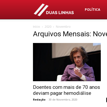
Duas
POLÍTICA
Início
2020
Novembro
Linhas
Arquivos Mensais: No
Doentes com mais de 70 anos
deviam pagar hemodiálise
Redação
-
30 de Novembro, 2020