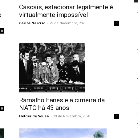
Cascais, estacionar legalmente é
o
virtualmente impossível
Carlos Narciso
-
29 de Novembro, 2020
0
0
Ramalho Eanes e a cimeira da
NATO há 43 anos
0
Hélder de Sousa
-
29 de Novembro, 2020
0