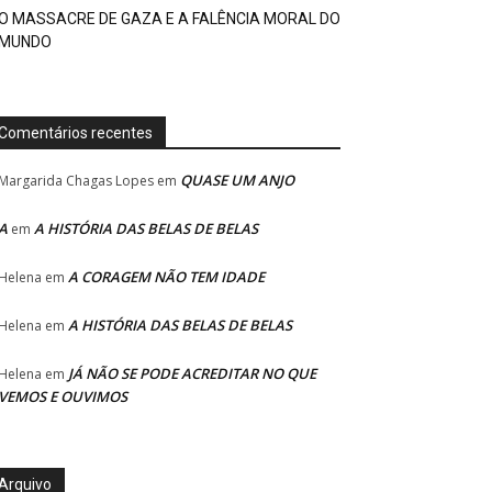
O MASSACRE DE GAZA E A FALÊNCIA MORAL DO
MUNDO
Comentários recentes
QUASE UM ANJO
Margarida Chagas Lopes
em
A
A HISTÓRIA DAS BELAS DE BELAS
em
A CORAGEM NÃO TEM IDADE
Helena
em
A HISTÓRIA DAS BELAS DE BELAS
Helena
em
JÁ NÃO SE PODE ACREDITAR NO QUE
Helena
em
VEMOS E OUVIMOS
Arquivo