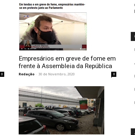
Empresários em greve de fome em
frente à Assembleia da República
Redação
-
30 de Novembro, 2020
0
0