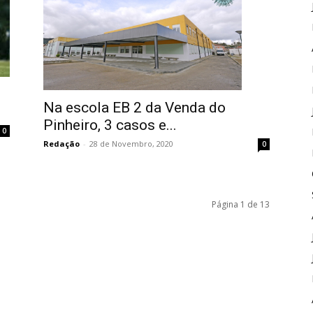
Na escola EB 2 da Venda do
Pinheiro, 3 casos e...
0
Redação
-
28 de Novembro, 2020
0
Página 1 de 13