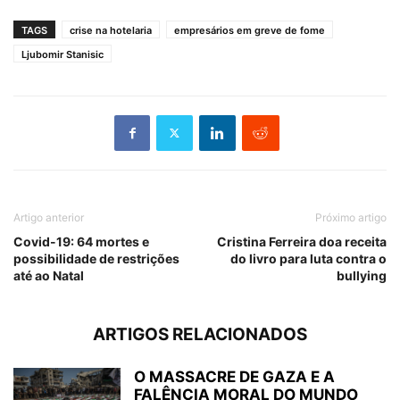
TAGS
crise na hotelaria
empresários em greve de fome
Ljubomir Stanisic
Artigo anterior
Próximo artigo
Covid-19: 64 mortes e
Cristina Ferreira doa receita
possibilidade de restrições
do livro para luta contra o
até ao Natal
bullying
ARTIGOS RELACIONADOS
O MASSACRE DE GAZA E A
FALÊNCIA MORAL DO MUNDO