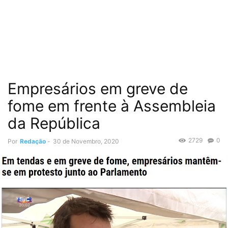
Empresários em greve de
fome em frente à Assembleia
da República
2729
0
Por
Redação
-
30 de Novembro, 2020