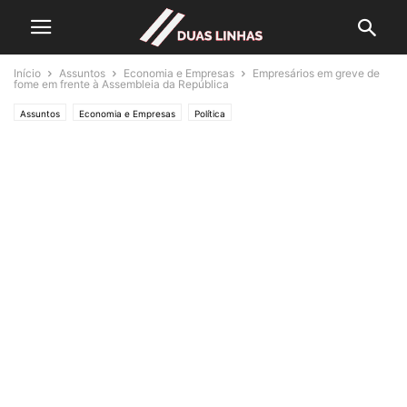
Início
Assuntos
Economia e Empresas
Empresários em greve de
fome em frente à Assembleia da República
Assuntos
Economia e Empresas
Política