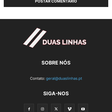
SOBRE NÓS
Contato:
geral@duaslinhas.pt
SIGA-NOS