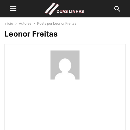
Início
Autores
Posts por Leonor Freitas
Leonor Freitas