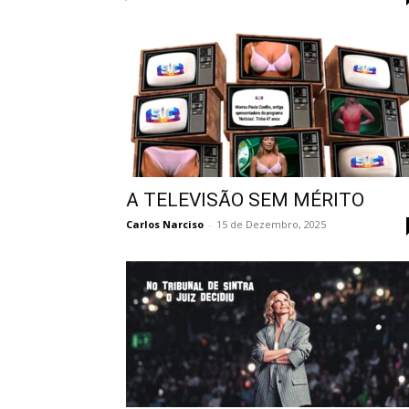
A TELEVISÃO SEM MÉRITO
Carlos Narciso
-
15 de Dezembro, 2025