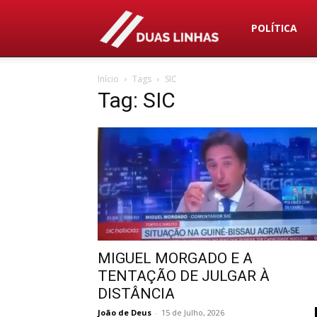
Duas
POLÍTICA
Início
Tags
SIC
Linhas
Tag: SIC
MIGUEL MORGADO E A
TENTAÇÃO DE JULGAR À
DISTÂNCIA
João de Deus
-
15 de Julho, 2026