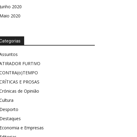
Junho 2020
Maio 2020
Categorias
Assuntos
ATIRADOR FURTIVO
CONTRA(o)TEMPO
CRÍTICAS E PROSAS
Crónicas de Opinião
Cultura
Desporto
Destaques
Economia e Empresas
Editorias