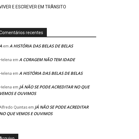
VIVER E ESCREVER EM TRÂNSITO
Comentários recentes
A
A HISTÓRIA DAS BELAS DE BELAS
em
A CORAGEM NÃO TEM IDADE
Helena
em
A HISTÓRIA DAS BELAS DE BELAS
Helena
em
JÁ NÃO SE PODE ACREDITAR NO QUE
Helena
em
VEMOS E OUVIMOS
JÁ NÃO SE PODE ACREDITAR
Alfredo Quintas
em
NO QUE VEMOS E OUVIMOS
Arquivo