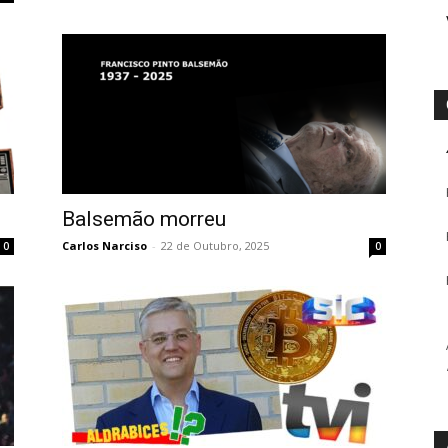
Balsemão morreu
Carlos Narciso
-
22 de Outubro, 2025
0
0