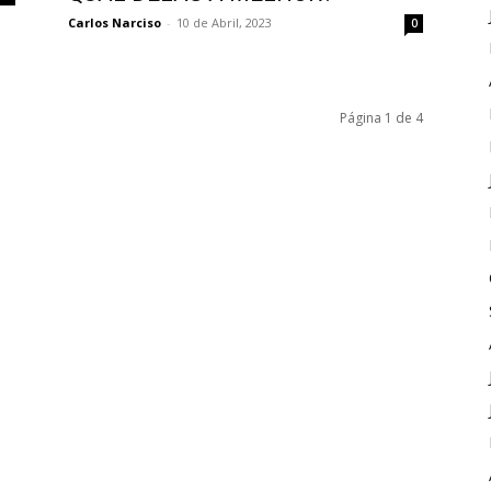
Carlos Narciso
-
10 de Abril, 2023
0
Página 1 de 4