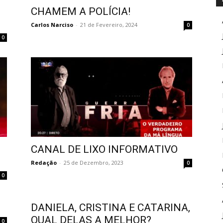
CHAMEM A POLÍCIA!
Carlos Narciso
-
21 de Fevereiro, 2024
0
0
CANAL DE LIXO INFORMATIVO
Redação
-
25 de Dezembro, 2023
0
0
DANIELA, CRISTINA E CATARINA,
QUAL DELAS A MELHOR?
0