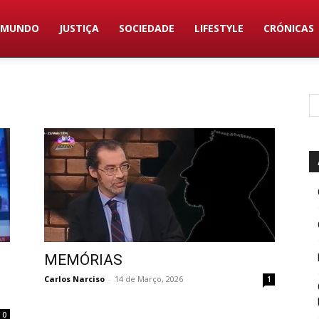
MUNDO
JUSTIÇA
SOCIEDADE
LIFESTYLE
CRÓNICAS
MEMÓRIAS
Carlos Narciso
-
14 de Março, 2026
1
0