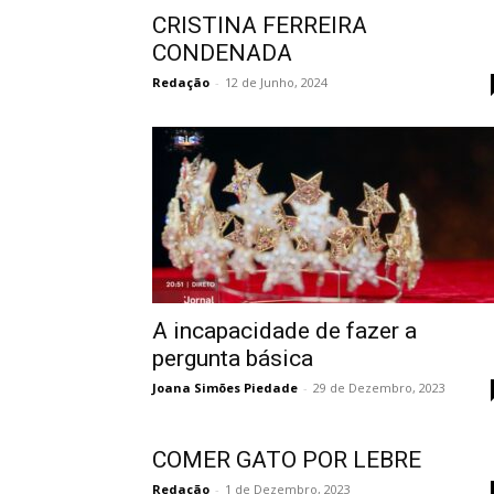
CRISTINA FERREIRA
CONDENADA
Redação
-
12 de Junho, 2024
A incapacidade de fazer a
pergunta básica
Joana Simões Piedade
-
29 de Dezembro, 2023
COMER GATO POR LEBRE
Redação
-
1 de Dezembro, 2023