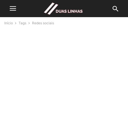
Início
Tags
Redes sociais