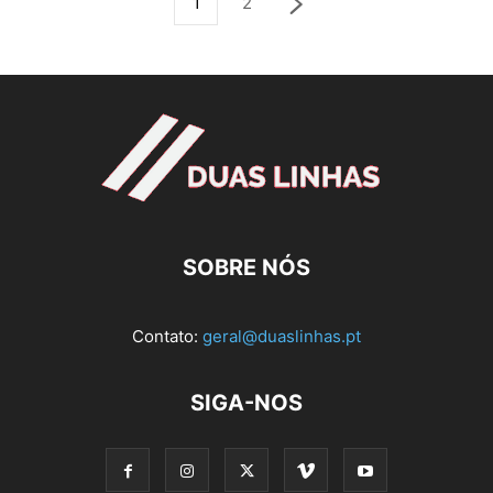
1
2
SOBRE NÓS
Contato:
geral@duaslinhas.pt
SIGA-NOS