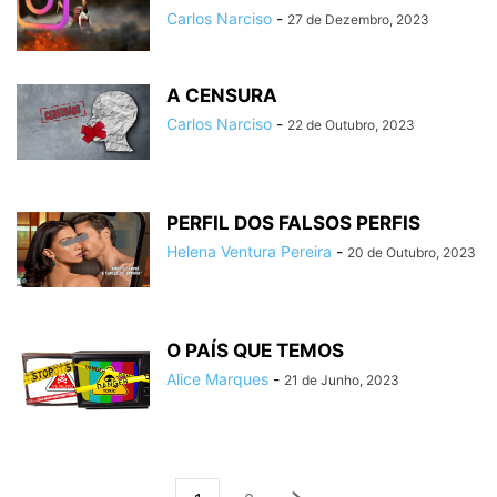
Carlos Narciso
-
27 de Dezembro, 2023
A CENSURA
Carlos Narciso
-
22 de Outubro, 2023
PERFIL DOS FALSOS PERFIS
Helena Ventura Pereira
-
20 de Outubro, 2023
O PAÍS QUE TEMOS
Alice Marques
-
21 de Junho, 2023