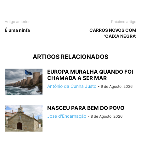
Artigo anterior
Próximo artigo
É uma ninfa
CARROS NOVOS COM
‘CAIXA NEGRA’
ARTIGOS RELACIONADOS
EUROPA MURALHA QUANDO FOI
CHAMADA A SER MAR
António da Cunha Justo
-
9 de Agosto, 2026
NASCEU PARA BEM DO POVO
José d'Encarnação
-
8 de Agosto, 2026