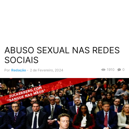
ABUSO SEXUAL NAS REDES
SOCIAIS
1910
0
Por
Redação
-
2 de Fevereiro, 2024