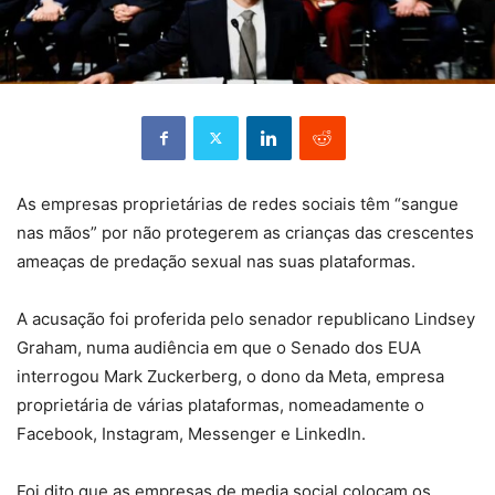
As empresas proprietárias de redes sociais têm “sangue
nas mãos” por não protegerem as crianças das crescentes
ameaças de predação sexual nas suas plataformas.
A acusação foi proferida pelo senador republicano Lindsey
Graham, numa audiência em que o Senado dos EUA
interrogou Mark Zuckerberg, o dono da Meta, empresa
proprietária de várias plataformas, nomeadamente o
Facebook, Instagram, Messenger e LinkedIn.
Foi dito que as empresas de media social colocam os