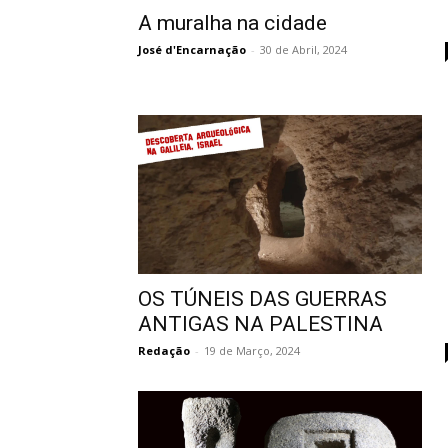
A muralha na cidade
José d'Encarnação
-
30 de Abril, 2024
OS TÚNEIS DAS GUERRAS
ANTIGAS NA PALESTINA
Redação
-
19 de Março, 2024