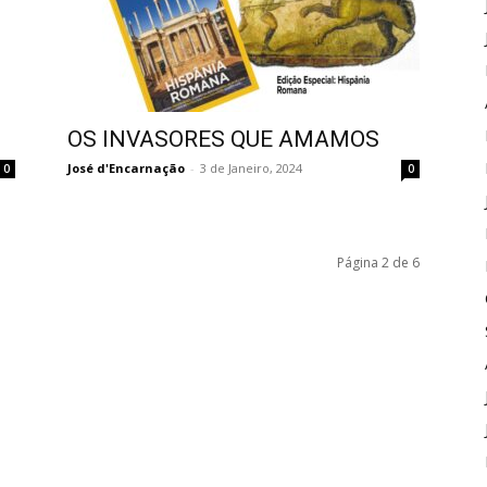
OS INVASORES QUE AMAMOS
José d'Encarnação
-
3 de Janeiro, 2024
0
0
Página 2 de 6