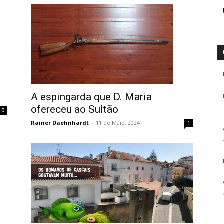
A espingarda que D. Maria
ofereceu ao Sultão
0
Rainer Daehnhardt
-
11 de Maio, 2024
1