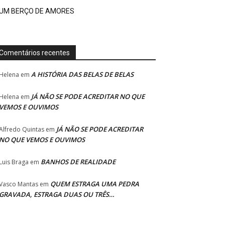
UM BERÇO DE AMORES
Comentários recentes
A HISTÓRIA DAS BELAS DE BELAS
Helena
em
JÁ NÃO SE PODE ACREDITAR NO QUE
Helena
em
VEMOS E OUVIMOS
JÁ NÃO SE PODE ACREDITAR
Alfredo Quintas
em
NO QUE VEMOS E OUVIMOS
BANHOS DE REALIDADE
Luis Braga
em
QUEM ESTRAGA UMA PEDRA
Vasco Mantas
em
GRAVADA, ESTRAGA DUAS OU TRÊS…