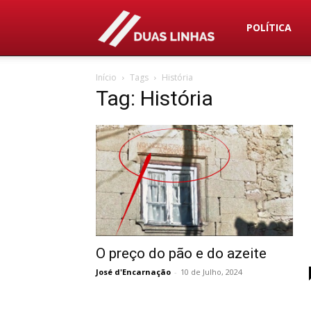
Duas
POLÍTICA
Início
Tags
História
Linhas
Tag: História
O preço do pão e do azeite
José d'Encarnação
-
10 de Julho, 2024