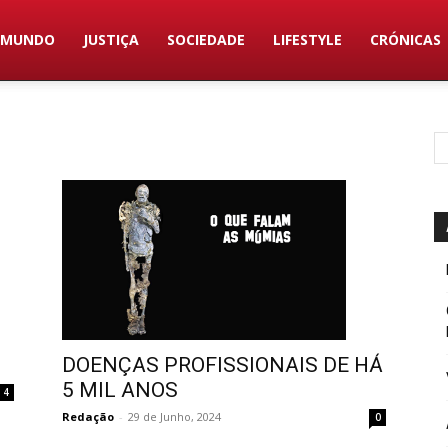
MUNDO
JUSTIÇA
SOCIEDADE
LIFESTYLE
CRÓNICAS
DOENÇAS PROFISSIONAIS DE HÁ
5 MIL ANOS
4
Redação
-
29 de Junho, 2024
0