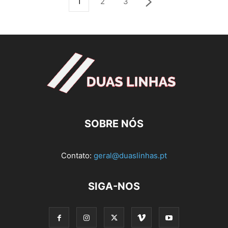
1
2
3
SOBRE NÓS
Contato:
geral@duaslinhas.pt
SIGA-NOS