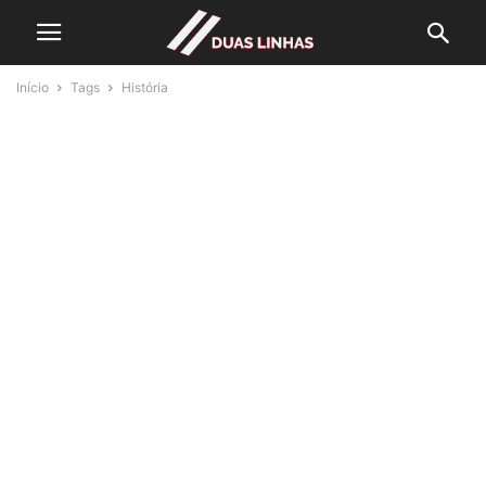
Início
Tags
História