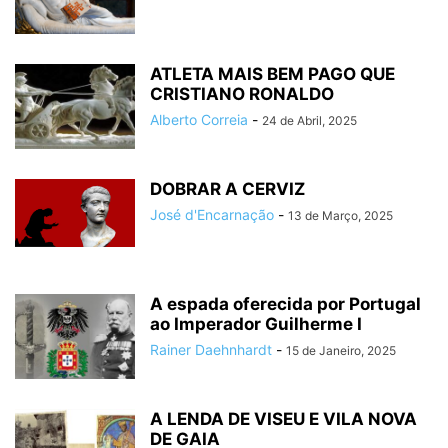
ATLETA MAIS BEM PAGO QUE
CRISTIANO RONALDO
Alberto Correia
-
24 de Abril, 2025
DOBRAR A CERVIZ
José d'Encarnação
-
13 de Março, 2025
A espada oferecida por Portugal
ao Imperador Guilherme I
Rainer Daehnhardt
-
15 de Janeiro, 2025
A LENDA DE VISEU E VILA NOVA
DE GAIA