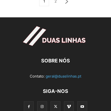
1
2
SOBRE NÓS
Contato:
geral@duaslinhas.pt
SIGA-NOS