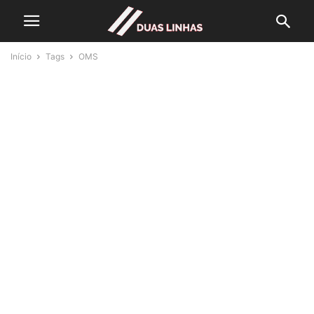
Início
Tags
OMS