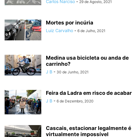
Carlos Narciso
-
29 de Agosto, 2021
Mortes por incúria
Luiz Carvalho
-
6 de Julho, 2021
Medina usa bicicleta ou anda de
carrinho?
J B
-
30 de Junho, 2021
Feira da Ladra em risco de acabar
J B
-
6 de Dezembro, 2020
Cascais, estacionar legalmente é
virtualmente impossível