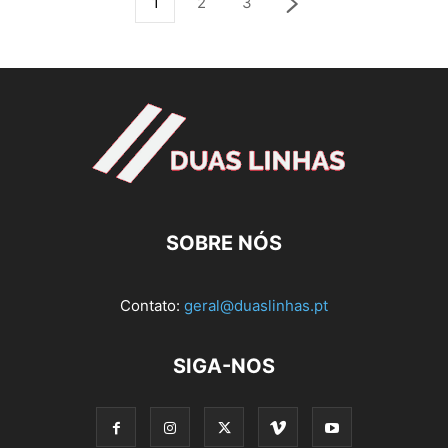
1
2
3
SOBRE NÓS
Contato:
geral@duaslinhas.pt
SIGA-NOS