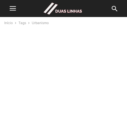
Início
Tags
Urbanismo