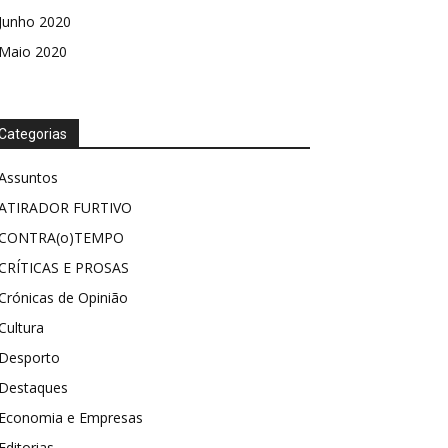
Junho 2020
Maio 2020
Categorias
Assuntos
ATIRADOR FURTIVO
CONTRA(o)TEMPO
CRÍTICAS E PROSAS
Crónicas de Opinião
Cultura
Desporto
Destaques
Economia e Empresas
Editorias