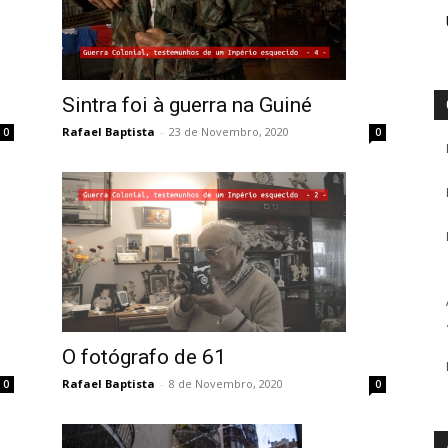
Sintra foi à guerra na Guiné
Rafael Baptista
-
23 de Novembro, 2020
0
0
O fotógrafo de 61
Rafael Baptista
-
8 de Novembro, 2020
0
0