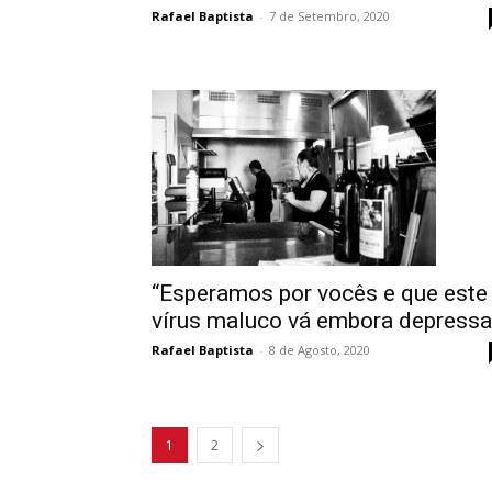
Rafael Baptista
-
7 de Setembro, 2020
“Esperamos por vocês e que este
vírus maluco vá embora depressa
Rafael Baptista
-
8 de Agosto, 2020
1
2