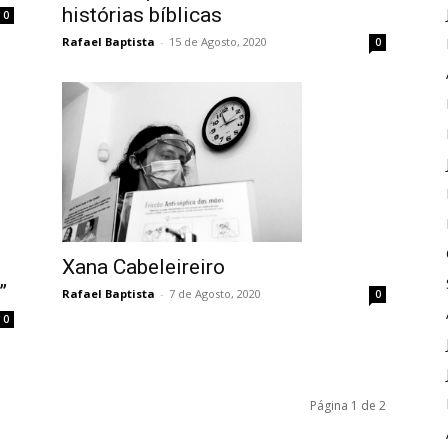
histórias bíblicas
0
Rafael Baptista
-
15 de Agosto, 2020
0
Xana Cabeleireiro
”
Rafael Baptista
-
7 de Agosto, 2020
0
0
Página 1 de 2