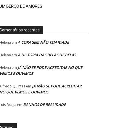
UM BERÇO DE AMORES
Comentários recentes
A CORAGEM NÃO TEM IDADE
Helena
em
A HISTÓRIA DAS BELAS DE BELAS
Helena
em
JÁ NÃO SE PODE ACREDITAR NO QUE
Helena
em
VEMOS E OUVIMOS
JÁ NÃO SE PODE ACREDITAR
Alfredo Quintas
em
NO QUE VEMOS E OUVIMOS
BANHOS DE REALIDADE
Luis Braga
em
Arquivo