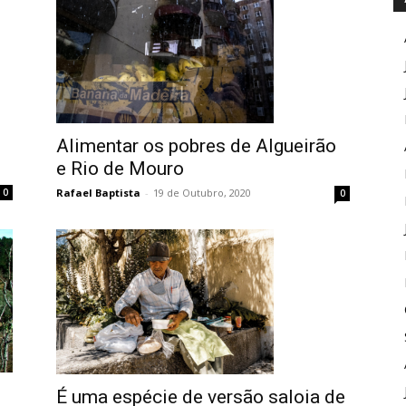
Alimentar os pobres de Algueirão
e Rio de Mouro
Rafael Baptista
-
19 de Outubro, 2020
0
0
É uma espécie de versão saloia de