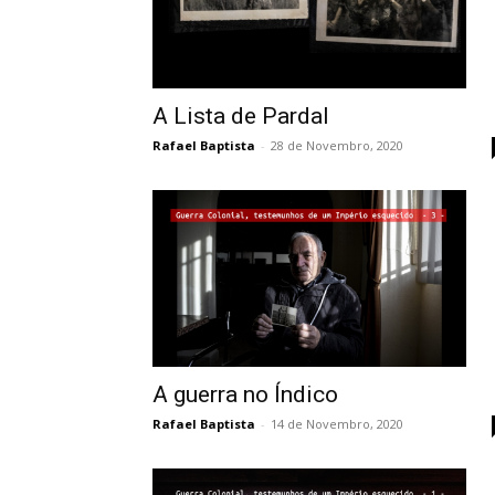
A Lista de Pardal
Rafael Baptista
-
28 de Novembro, 2020
A guerra no Índico
Rafael Baptista
-
14 de Novembro, 2020