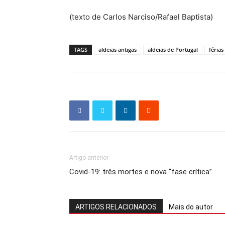
(texto de Carlos Narciso/Rafael Baptista)
TAGS
aldeias antigas
aldeias de Portugal
féria
Artigo anterior
Covid-19: três mortes e nova “fase crítica”
ARTIGOS RELACIONADOS
Mais do autor