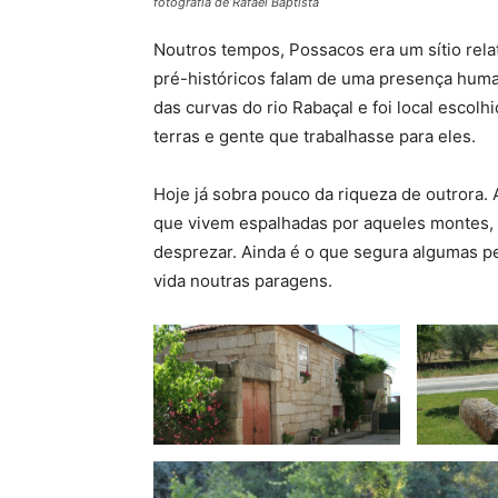
fotografia de Rafael Baptista
Noutros tempos, Possacos era um sítio relat
pré-históricos falam de uma presença huma
das curvas do rio Rabaçal e foi local escolhi
terras e gente que trabalhasse para eles.
Hoje já sobra pouco da riqueza de outrora.
que vivem espalhadas por aqueles montes, 
desprezar. Ainda é o que segura algumas pe
vida noutras paragens.