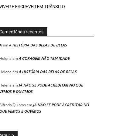
VIVER E ESCREVER EM TRÂNSITO
Comentários recentes
A
A HISTÓRIA DAS BELAS DE BELAS
em
A CORAGEM NÃO TEM IDADE
Helena
em
A HISTÓRIA DAS BELAS DE BELAS
Helena
em
JÁ NÃO SE PODE ACREDITAR NO QUE
Helena
em
VEMOS E OUVIMOS
JÁ NÃO SE PODE ACREDITAR NO
Alfredo Quintas
em
QUE VEMOS E OUVIMOS
Arquivo