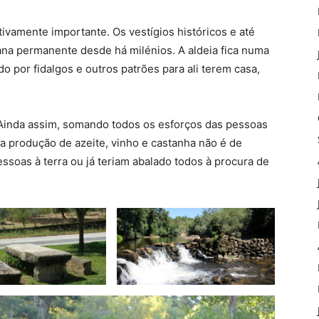
ivamente importante. Os vestígios históricos e até
na permanente desde há milénios. A aldeia fica numa
do por fidalgos e outros patrões para ali terem casa,
 Ainda assim, somando todos os esforços das pessoas
a produção de azeite, vinho e castanha não é de
ssoas à terra ou já teriam abalado todos à procura de