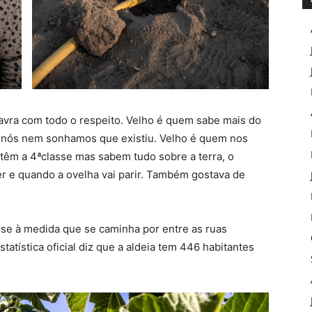
avra com todo o respeito. Velho é quem sabe mais do
 nós nem sonhamos que existiu. Velho é quem nos
 têm a 4ªclasse mas sabem tudo sobre a terra, o
er e quando a ovelha vai parir. Também gostava de
r-se à medida que se caminha por entre as ruas
atística oficial diz que a aldeia tem 446 habitantes