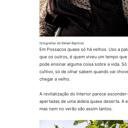
fotografias de Rafael Baptista
Em Possacos quase só há velhos. Uso a pal
que os outros, é quem viveu um tempo que
pode ensinar alguma coisa sobre a vida. Só
cultivo, só de olhar sabem quando vai chov
chegar a velho.
A revitalização do Interior parece esconde
apertadas de uma aldeia quase deserta. A est
mas nem no verão são assim tantos.