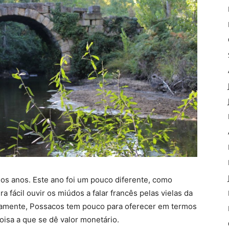
 os anos. Este ano foi um pouco diferente, como
fácil ouvir os miúdos a falar francês pelas vielas da
tivamente, Possacos tem pouco para oferecer em termos
oisa a que se dê valor monetário.