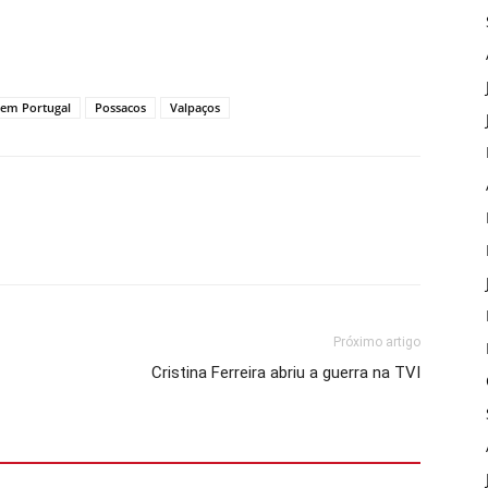
s em Portugal
Possacos
Valpaços
Próximo artigo
Cristina Ferreira abriu a guerra na TVI