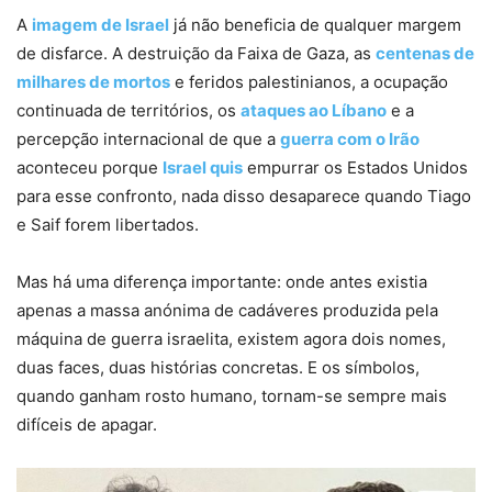
A
imagem de Israel
já não beneficia de qualquer margem
de disfarce. A destruição da Faixa de Gaza, as
centenas de
milhares de mortos
e feridos palestinianos, a ocupação
continuada de territórios, os
ataques ao Líbano
e a
percepção internacional de que a
guerra com o Irão
aconteceu porque
Israel quis
empurrar os Estados Unidos
para esse confronto, nada disso desaparece quando Tiago
e Saif forem libertados.
Mas há uma diferença importante: onde antes existia
apenas a massa anónima de cadáveres produzida pela
máquina de guerra israelita, existem agora dois nomes,
duas faces, duas histórias concretas. E os símbolos,
quando ganham rosto humano, tornam-se sempre mais
difíceis de apagar.