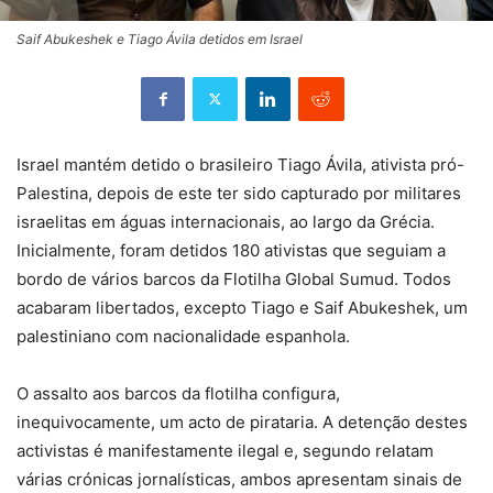
Saif Abukeshek e Tiago Ávila detidos em Israel
Israel mantém detido o brasileiro Tiago Ávila, ativista pró-
Palestina, depois de este ter sido capturado por militares
israelitas em águas internacionais, ao largo da Grécia.
Inicialmente, foram detidos 180 ativistas que seguiam a
bordo de vários barcos da Flotilha Global Sumud. Todos
acabaram libertados, excepto Tiago e Saif Abukeshek, um
palestiniano com nacionalidade espanhola.
O assalto aos barcos da flotilha configura,
inequivocamente, um acto de pirataria. A detenção destes
activistas é manifestamente ilegal e, segundo relatam
várias crónicas jornalísticas, ambos apresentam sinais de