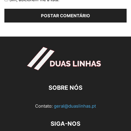
SOBRE NÓS
Contato:
geral@duaslinhas.pt
SIGA-NOS