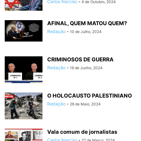
Carlos Narciso
-
4 de Outubro, 2024
AFINAL, QUEM MATOU QUEM?
Redação
-
10 de Julho, 2024
CRIMINOSOS DE GUERRA
Redação
-
16 de Junho, 2024
O HOLOCAUSTO PALESTINIANO
Redação
-
26 de Maio, 2024
Vala comum de jornalistas
Carlos Narciso
-
27 de Março, 2024