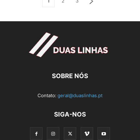
1
2
3
SOBRE NÓS
Contato:
geral@duaslinhas.pt
SIGA-NOS