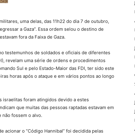
ilitares, uma delas, das 11h22 do dia 7 de outubro,
gressar a Gaza”. Essa ordem selou o destino de
estavam fora da Faixa de Gaza.
 testemunhos de soldados e oficiais de diferentes
DI), revelam uma série de ordens e procedimentos
omando Sul e pelo Estado-Maior das FDI, ter sido este
iras horas após o ataque e em vários pontos ao longo
 israelitas foram atingidos devido a estes
ndicam que muitas das pessoas raptadas estavam em
e não fossem o alvo.
de acionar o “Código Hannibal” foi decidida pelas