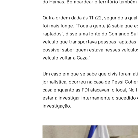
do Hamas. Bombardear o território também 
Outra ordem dada às 11h22, segundo a qual 
foi mais longe. “Toda a gente já sabia que 
raptados”, disse uma fonte do Comando Su
veículo que transportava pessoas raptadas
possível saber quem estava nesses veículo
veículo voltar a Gaza.”
Um caso em que se sabe que civis foram ati
jornalística, ocorreu na casa de Pessi Cohe
casa enquanto as FDI atacavam o local, No 
estar a investigar internamente o sucedido
investigação.