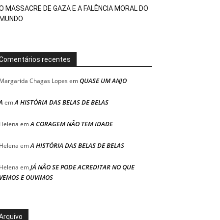
O MASSACRE DE GAZA E A FALÊNCIA MORAL DO
MUNDO
Comentários recentes
QUASE UM ANJO
Margarida Chagas Lopes
em
A
A HISTÓRIA DAS BELAS DE BELAS
em
A CORAGEM NÃO TEM IDADE
Helena
em
A HISTÓRIA DAS BELAS DE BELAS
Helena
em
JÁ NÃO SE PODE ACREDITAR NO QUE
Helena
em
VEMOS E OUVIMOS
Arquivo