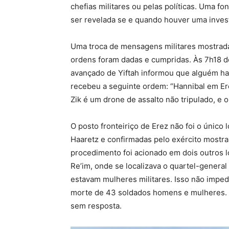
chefias militares ou pelas políticas. Uma fo
ser revelada se e quando houver uma investi
Uma troca de mensagens militares mostrada
ordens foram dadas e cumpridas. Às 7h18 d
avançado de Yiftah informou que alguém hav
recebeu a seguinte ordem: “Hannibal em Ere
Zik é um drone de assalto não tripulado, e o
O posto fronteiriço de Erez não foi o único
Haaretz e confirmadas pelo exército mostr
procedimento foi acionado em dois outros l
Re’im, onde se localizava o quartel-general
estavam mulheres militares. Isso não imped
morte de 43 soldados homens e mulheres. 
sem resposta.