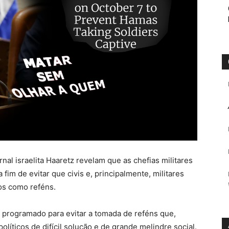
al israelita Haaretz revelam que as chefias militares
im de evitar que civis e, principalmente, militares
os como reféns.
, programado para evitar a tomada de reféns que,
líticos de difícil solução e de grande melindre social.