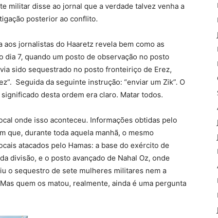
nte militar disse ao jornal que a verdade talvez venha a
gação posterior ao conflito.
 aos jornalistas do Haaretz revela bem como as
o dia 7, quando um posto de observação no posto
ia sido sequestrado no posto fronteiriço de Erez,
z”. Seguida da seguinte instrução: “enviar um Zik”. O
 significado desta ordem era claro. Matar todos.
 local onde isso aconteceu. Informações obtidas pelo
am que, durante toda aquela manhã, o mesmo
ocais atacados pelo Hamas: a base do exército de
 da divisão, e o posto avançado de Nahal Oz, onde
iu o sequestro de sete mulheres militares nem a
Mas quem os matou, realmente, ainda é uma pergunta