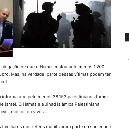
m a alegação de que o Hamas matou pelo menos 1.200
tubro. Mas, na verdade, parte dessas vítimas podem ter
ael.
o informa que pelo menos 38.153 palestinianos foram
e Israel. O Hamas e a Jihad Islâmica Palestiniana
ivis, mortos ou vivos.
Os familiares dos reféns mobilizaram parte da sociedade