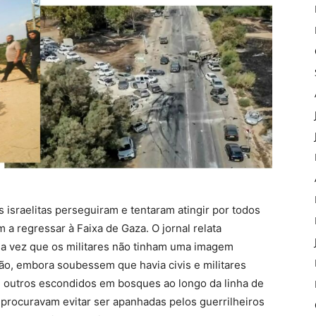
s israelitas perseguiram e tentaram atingir por todos
a regressar à Faixa de Gaza. O jornal relata
ma vez que os militares não tinham uma imagem
ão, embora soubessem que havia civis e militares
s, outros escondidos em bosques ao longo da linha de
 procuravam evitar ser apanhadas pelos guerrilheiros