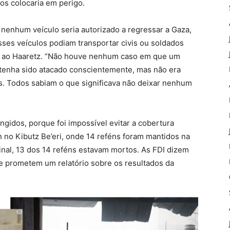
os colocaria em perigo.
nenhum veículo seria autorizado a regressar a Gaza,
esses veículos podiam transportar civis ou soldados
l ao Haaretz. “Não houve nenhum caso em que um
 tenha sido atacado conscientemente, mas não era
s. Todos sabiam o que significava não deixar nenhum
ngidos, porque foi impossível evitar a cobertura
n no Kibutz Be’eri, onde 14 reféns foram mantidos na
final, 13 dos 14 reféns estavam mortos. As FDI dizem
 e prometem um relatório sobre os resultados da