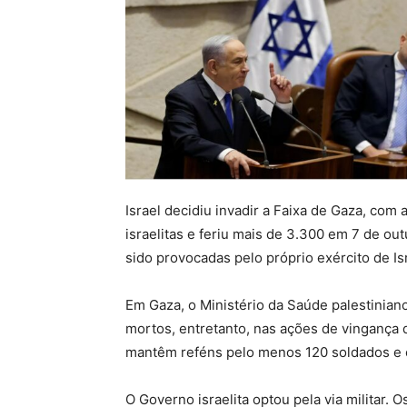
Israel decidiu invadir a Faixa de Gaza, co
israelitas e feriu mais de 3.300 em 7 de ou
sido provocadas pelo próprio exército de Isr
Em Gaza, o Ministério da Saúde palestinian
mortos, entretanto, nas ações de vingança d
mantêm reféns pelo menos 120 soldados e c
O Governo israelita optou pela via militar. 