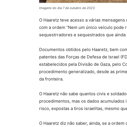
Imagens do dia 7 de outubro de 2023
O Haaretz teve acesso a várias mensagens m
com a ordem “Nem um único veículo pode re
sequestrradores e sequestrados que ainda 
Documentos obtidos pelo Haaretz, bem como
patentes das Forças de Defesa de Israel (F
estabelecidos pela Divisão de Gaza, pelo C
procedimento generalizado, desde as prime
da fronteira.
O Haaretz não sabe quantos civis e soldados
procedimentos, mas os dados acumulados i
risco, expostas a tiros israelitas, mesmo qu
O Haaretz diz não saber, ainda, se a ordem 