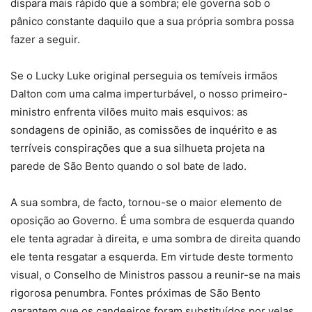
dispara mais rápido que a sombra; ele governa sob o
pânico constante daquilo que a sua própria sombra possa
fazer a seguir.
Se o Lucky Luke original perseguia os temíveis irmãos
Dalton com uma calma imperturbável, o nosso primeiro-
ministro enfrenta vilões muito mais esquivos: as
sondagens de opinião, as comissões de inquérito e as
terríveis conspirações que a sua silhueta projeta na
parede de São Bento quando o sol bate de lado.
A sua sombra, de facto, tornou-se o maior elemento de
oposição ao Governo. É uma sombra de esquerda quando
ele tenta agradar à direita, e uma sombra de direita quando
ele tenta resgatar a esquerda. Em virtude deste tormento
visual, o Conselho de Ministros passou a reunir-se na mais
rigorosa penumbra. Fontes próximas de São Bento
garantem que os candeeiros foram substituídos por velas