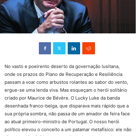
No vasto e poeirento deserto da governação lusitana,
onde os prazos do Plano de Recuperação e Resiliência
passam a voar como arbustos rolantes ao sabor do vento,
ergue-se uma lenda viva. Mas esqueçam o herói solitário
criado por Maurice de Bévère. O Lucky Luke da banda
desenhada franco-belga, que disparava mais rápido que a
sua própria sombra, não passa de um amador de feira face
ao atual primeiro-ministro de Portugal. O nosso herói
político elevou o conceito a um patamar metafísico: ele não