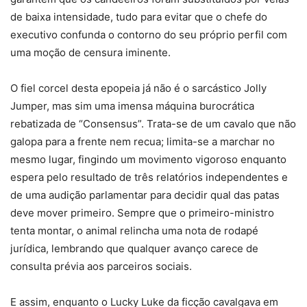
de baixa intensidade, tudo para evitar que o chefe do
executivo confunda o contorno do seu próprio perfil com
uma moção de censura iminente.
O fiel corcel desta epopeia já não é o sarcástico Jolly
Jumper, mas sim uma imensa máquina burocrática
rebatizada de “Consensus”. Trata-se de um cavalo que não
galopa para a frente nem recua; limita-se a marchar no
mesmo lugar, fingindo um movimento vigoroso enquanto
espera pelo resultado de três relatórios independentes e
de uma audição parlamentar para decidir qual das patas
deve mover primeiro. Sempre que o primeiro-ministro
tenta montar, o animal relincha uma nota de rodapé
jurídica, lembrando que qualquer avanço carece de
consulta prévia aos parceiros sociais.
E assim, enquanto o Lucky Luke da ficção cavalgava em