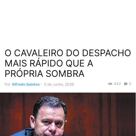
O CAVALEIRO DO DESPACHO
MAIS RÁPIDO QUE A
PRÓPRIA SOMBRA
442
0
Por
Alfredo Quintas
-
3 de Junho, 2026