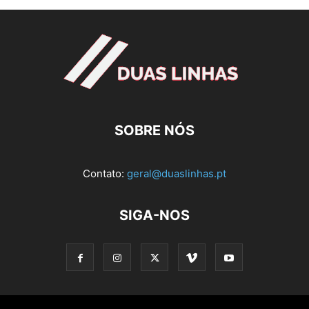
SOBRE NÓS
Contato:
geral@duaslinhas.pt
SIGA-NOS