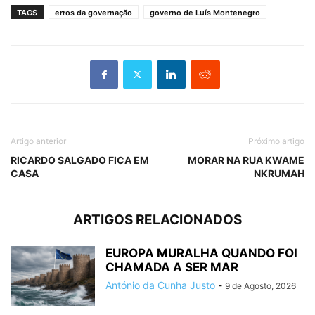
TAGS
erros da governação
governo de Luís Montenegro
Artigo anterior
Próximo artigo
RICARDO SALGADO FICA EM
MORAR NA RUA KWAME
CASA
NKRUMAH
ARTIGOS RELACIONADOS
EUROPA MURALHA QUANDO FOI
CHAMADA A SER MAR
António da Cunha Justo
-
9 de Agosto, 2026