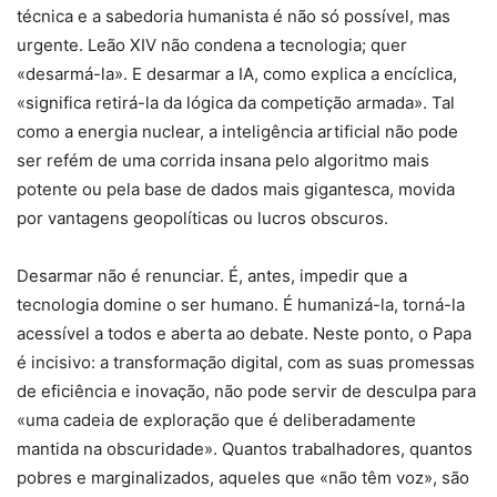
técnica e a sabedoria humanista é não só possível, mas
urgente. Leão XIV não condena a tecnologia; quer
«desarmá-la». E desarmar a IA, como explica a encíclica,
«significa retirá-la da lógica da competição armada». Tal
como a energia nuclear, a inteligência artificial não pode
ser refém de uma corrida insana pelo algoritmo mais
potente ou pela base de dados mais gigantesca, movida
por vantagens geopolíticas ou lucros obscuros.
Desarmar não é renunciar. É, antes, impedir que a
tecnologia domine o ser humano. É humanizá-la, torná-la
acessível a todos e aberta ao debate. Neste ponto, o Papa
é incisivo: a transformação digital, com as suas promessas
de eficiência e inovação, não pode servir de desculpa para
«uma cadeia de exploração que é deliberadamente
mantida na obscuridade». Quantos trabalhadores, quantos
pobres e marginalizados, aqueles que «não têm voz», são