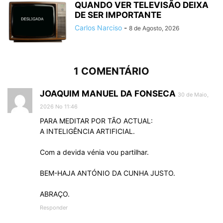
QUANDO VER TELEVISÃO DEIXA
DE SER IMPORTANTE
Carlos Narciso
-
8 de Agosto, 2026
1 COMENTÁRIO
JOAQUIM MANUEL DA FONSECA
30 de Maio,
2026 No 11:46
PARA MEDITAR POR TÃO ACTUAL:
A INTELIGÊNCIA ARTIFICIAL.
Com a devida vénia vou partilhar.
BEM-HAJA ANTÓNIO DA CUNHA JUSTO.
ABRAÇO.
Responder