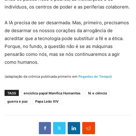
indivíduos, os centros de poder e as periferias colaborem.
A IA precisa de ser desarmada. Mas, primeiro, precisamos
de desarmar os nossos corações da arrogância de
acreditar que a tecnologia pode substituir a fé e a ética.
Porque, no fundo, a questão não é se as máquinas
pensarão como nós, mas se nós continuaremos a agir
como humanos.
(adaptação da crónica publicada primeiro em
Pegadas do Tempo
)
TAGS
encíclica papal Manifica Humanitas
fé e ciência
guerra e paz
Papa Leão XIV