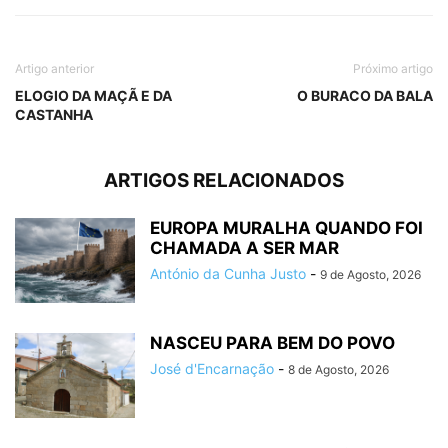
Artigo anterior
Próximo artigo
ELOGIO DA MAÇÃ E DA
O BURACO DA BALA
CASTANHA
ARTIGOS RELACIONADOS
EUROPA MURALHA QUANDO FOI
CHAMADA A SER MAR
António da Cunha Justo
-
9 de Agosto, 2026
NASCEU PARA BEM DO POVO
José d'Encarnação
-
8 de Agosto, 2026