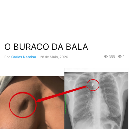
O BURACO DA BALA
588
1
Por
Carlos Narciso
-
28 de Maio, 2026