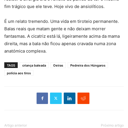
fim trágico que ele teve. Hoje vivo de ansiolíticos.
É um relato tremendo. Uma vida em tiroteio permanente.
Balas reais que matam gente e não deixam morrer
fantasmas. A cicatriz está lá, ligeiramente acima da mama
direita, mas a bala não ficou apenas cravada numa zona
anatómica complexa.
TAGS
criança baleada
Oeiras
Pedreira dos Húngaros
polícia aos tiros
Artigo anterior
Próximo artigo