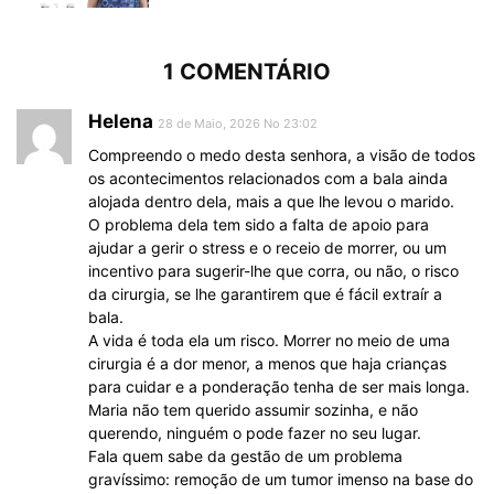
1 COMENTÁRIO
Helena
28 de Maio, 2026 No 23:02
Compreendo o medo desta senhora, a visão de todos
os acontecimentos relacionados com a bala ainda
alojada dentro dela, mais a que lhe levou o marido.
O problema dela tem sido a falta de apoio para
ajudar a gerir o stress e o receio de morrer, ou um
incentivo para sugerir-lhe que corra, ou não, o risco
da cirurgia, se lhe garantirem que é fácil extraír a
bala.
A vida é toda ela um risco. Morrer no meio de uma
cirurgia é a dor menor, a menos que haja crianças
para cuidar e a ponderação tenha de ser mais longa.
Maria não tem querido assumir sozinha, e não
querendo, ninguém o pode fazer no seu lugar.
Fala quem sabe da gestão de um problema
gravíssimo: remoção de um tumor imenso na base do