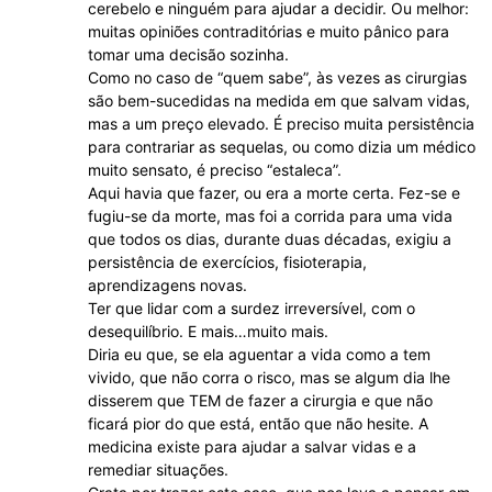
cerebelo e ninguém para ajudar a decidir. Ou melhor:
muitas opiniões contraditórias e muito pânico para
tomar uma decisão sozinha.
Como no caso de “quem sabe”, às vezes as cirurgias
são bem-sucedidas na medida em que salvam vidas,
mas a um preço elevado. É preciso muita persistência
para contrariar as sequelas, ou como dizia um médico
muito sensato, é preciso “estaleca”.
Aqui havia que fazer, ou era a morte certa. Fez-se e
fugiu-se da morte, mas foi a corrida para uma vida
que todos os dias, durante duas décadas, exigiu a
persistência de exercícios, fisioterapia,
aprendizagens novas.
Ter que lidar com a surdez irreversível, com o
desequilíbrio. E mais…muito mais.
Diria eu que, se ela aguentar a vida como a tem
vivido, que não corra o risco, mas se algum dia lhe
disserem que TEM de fazer a cirurgia e que não
ficará pior do que está, então que não hesite. A
medicina existe para ajudar a salvar vidas e a
remediar situações.