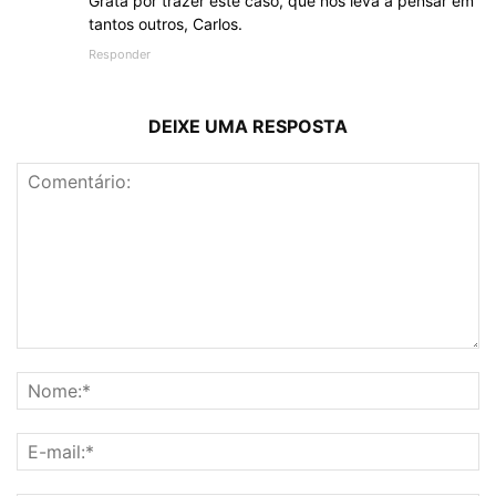
Grata por trazer este caso, que nos leva a pensar em
tantos outros, Carlos.
Responder
DEIXE UMA RESPOSTA