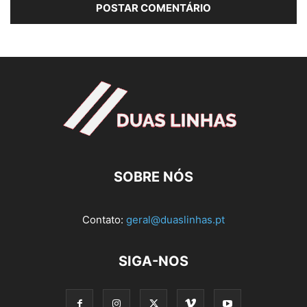
SOBRE NÓS
Contato:
geral@duaslinhas.pt
SIGA-NOS