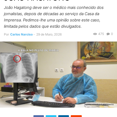
João Hagatong deve ser o médico mais conhecido dos
jornalistas, depois de décadas ao serviço da Casa da
Imprensa. Pedimos-lhe uma opinião sobre este caso,
limitada pelos dados que estão divulgados.
475
0
Por
Carlos Narciso
-
29 de Maio, 2026