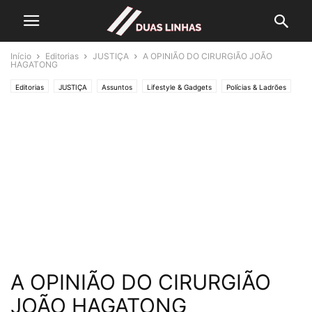
Início
Editorias
JUSTIÇA
A OPINIÃO DO CIRURGIÃO JOÃO
HAGATONG
Editorias
JUSTIÇA
Assuntos
Lifestyle & Gadgets
Polícias & Ladrões
Saúde
SOCIEDADE
A OPINIÃO DO CIRURGIÃO
JOÃO HAGATONG