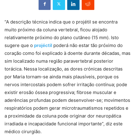
“A descrição técnica indica que o projétil se encontra
muito próximo da coluna vertebral, ficou alojado
relativamente próximo do plano cutâneo (15 mm). Isto
sugere que o
projéctil
poderá não estar tão próximo do
coração como foi explicado à doente durante décadas, mas
sim localizado numa região paravertebral posterior
torácica. Nessa localização, as dores crónicas descritas
por Maria tornam-se ainda mais plausíveis, porque os
nervos intercostais podem sofrer irritação contínua; pode
existir erosão óssea progressiva; fibrose muscular e
aderências profundas podem desenvolver-se; movimentos
respiratórios podem gerar microtraumatismos repetidos e
a proximidade da coluna pode originar dor neuropática
irradiada e incapacidade funcional importante”, diz este
médico cirurgião.