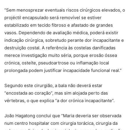
“Sem menosprezar eventuais riscos cirúrgicos elevados, o
projéctil encapsulado será removível se estiver
estabilizado em tecido fibroso e afastado de grandes
vasos. Dependendo de avaliação médica, poderá existir
indicação cirúrgica, sobretudo perante dor incapacitante e
destruição costal. A referência às costelas danificadas
merece investigação muito séria, porque erosão óssea
crónica, osteíte, pseudoartrose ou inflamação local
prolongada podem justificar incapacidade funcional real.”
Segundo este cirurgião, a bala não deverá estar
“encostada ao coração”, mas sim alojada perto das
vértebras, o que explica “a dor crónica incapacitante”.
João Hagatong conclui que “Maria deveria ser observada
num centro hospitalar com cirurgia torácica, cirurgia da