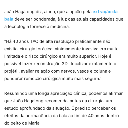
João Hagatong diz, ainda, que a opção pela
extração da
bala
deve ser ponderada, à luz das atuais capacidades que
a tecnologia fornece à medicina.
“Há 40 anos TAC de alta resolução praticamente não
existia, cirurgia torácica minimamente invasiva era muito
limitada e o risco cirúrgico era muito superior. Hoje é
possível fazer reconstrução 3D, localizar exatamente o
projétil, avaliar relação com nervos, vasos e coluna e
ponderar remoção cirúrgica muito mais segura.”
Resumindo uma longa apreciação clínica, podemos afirmar
que João Hagatong recomenda, antes da cirurgia, um
estudo aprofundado da situação. É preciso perceber os
efeitos da permanência da bala ao fim de 40 anos dentro
do peito de Maria.