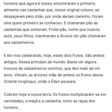
homens que agora é nossa, encontraram o primeiro
alimento nas castanhas que, nesse virginal outono, se
despejavam pelo chão, por onde abriam caminho. Foram
eles quem primeiro as conheceu. E chamaram pão às
castanhas que comeram. Fruta-pão, nome que nossos
avós, seus filhos, mantiveram e Árvore-do-pão chamaram
aos castanheiros.
E eis-nos celebrando, hoje, estes dois frutos. São ambos
antigos. Desse princípio de mundo. Basta ver alguns
troncos de castanheiros vizinhos, que têm mais de mil
anos. Vieram, as árvores-mãe de ambos os frutos desse
Oriente longínquo, onde o Éden pousara.
Cobrem hoje a nossa terra. Os frutos multiplicaram-se em
variedades, a maçã e a castanha, como as raças dos
homens.