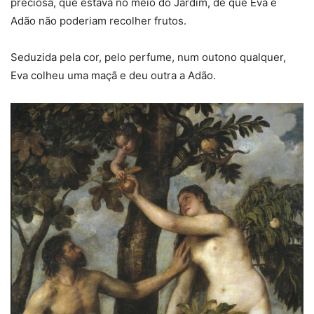
preciosa, que estava no meio do Jardim, de que Eva e
Adão não poderiam recolher frutos.
Seduzida pela cor, pelo perfume, num outono qualquer,
Eva colheu uma maçã e deu outra a Adão.