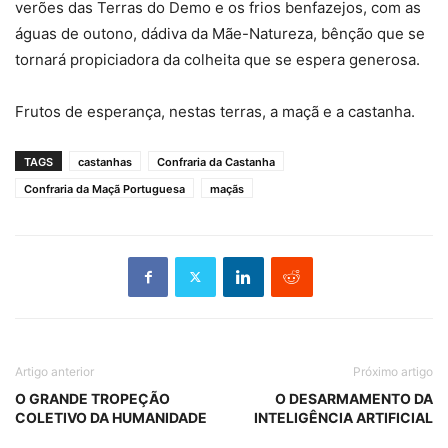
verões das Terras do Demo e os frios benfazejos, com as
águas de outono, dádiva da Mãe-Natureza, bênção que se
tornará propiciadora da colheita que se espera generosa.
Frutos de esperança, nestas terras, a maçã e a castanha.
TAGS
castanhas
Confraria da Castanha
Confraria da Maçã Portuguesa
maçãs
Artigo anterior
Próximo artigo
O GRANDE TROPEÇÃO
O DESARMAMENTO DA
COLETIVO DA HUMANIDADE
INTELIGÊNCIA ARTIFICIAL