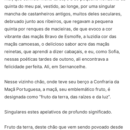
quinta do meu pai, vestido, ao longe, por uma singular
mancha de castanheiros antigos, muitos deles seculares,
debruado junto aos ribeiros, que regavam a pequena
quinta por renques de macieiras, de que evoco a cor
vibrante das maçãs Bravo de Esmolfe, a luzidia cor das
maçãs camoesas, o delicioso sabor acre das maçãs
reinetas, que aprendi a dizer cabaçais, e eu, como Sofia,
nessas poéticas tardes de outono, ali encontrava a
felicidade perfeita. Ali, em Sernancelhe.
Nesse vizinho chão, onde teve seu berço a Confraria da
Maçã Portuguesa, a maçã, seu emblemático fruto, é
designada como “fruto da terra, das raízes e da luz”.
Singulares estes apelativos de profundo significado.
Fruto da terra, deste chão que vem sendo povoado desde