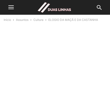
Início
Assuntos
Cultura
ELOGIO DA MAÇÃ E DA CASTANHA