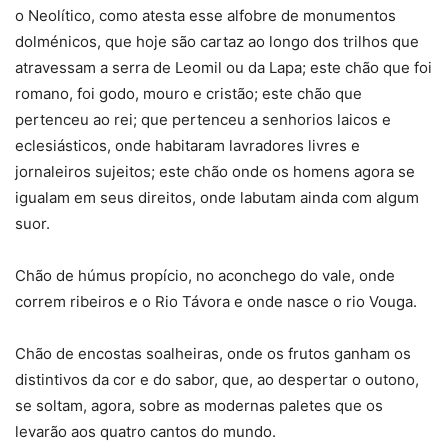
o Neolítico, como atesta esse alfobre de monumentos
dolménicos, que hoje são cartaz ao longo dos trilhos que
atravessam a serra de Leomil ou da Lapa; este chão que foi
romano, foi godo, mouro e cristão; este chão que
pertenceu ao rei; que pertenceu a senhorios laicos e
eclesiásticos, onde habitaram lavradores livres e
jornaleiros sujeitos; este chão onde os homens agora se
igualam em seus direitos, onde labutam ainda com algum
suor.
Chão de húmus propício, no aconchego do vale, onde
correm ribeiros e o Rio Távora e onde nasce o rio Vouga.
Chão de encostas soalheiras, onde os frutos ganham os
distintivos da cor e do sabor, que, ao despertar o outono,
se soltam, agora, sobre as modernas paletes que os
levarão aos quatro cantos do mundo.