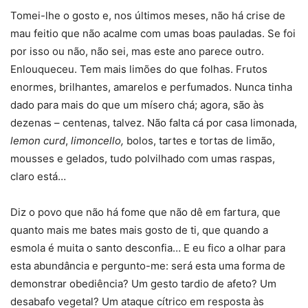
Tomei-lhe o gosto e, nos últimos meses, não há crise de
mau feitio que não acalme com umas boas pauladas. Se foi
por isso ou não, não sei, mas este ano parece outro.
Enlouqueceu. Tem mais limões do que folhas. Frutos
enormes, brilhantes, amarelos e perfumados. Nunca tinha
dado para mais do que um mísero chá; agora, são às
dezenas – centenas, talvez. Não falta cá por casa limonada,
lemon curd
,
limoncello,
bolos, tartes e tortas de limão,
mousses e gelados, tudo polvilhado com umas raspas,
claro está…
Diz o povo que não há fome que não dê em fartura, que
quanto mais me bates mais gosto de ti, que quando a
esmola é muita o santo desconfia… E eu fico a olhar para
esta abundância e pergunto-me: será esta uma forma de
demonstrar obediência? Um gesto tardio de afeto? Um
desabafo vegetal? Um ataque cítrico em resposta às