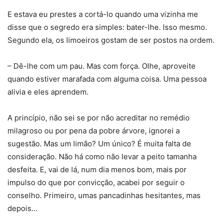
E estava eu prestes a cortá-lo quando uma vizinha me
disse que o segredo era simples: bater-lhe. Isso mesmo.
Segundo ela, os limoeiros gostam de ser postos na ordem.
– Dê-lhe com um pau. Mas com força. Olhe, aproveite
quando estiver marafada com alguma coisa. Uma pessoa
alivia e eles aprendem.
A princípio, não sei se por não acreditar no remédio
milagroso ou por pena da pobre árvore, ignorei a
sugestão. Mas um limão? Um único? É muita falta de
consideração. Não há como não levar a peito tamanha
desfeita. E, vai de lá, num dia menos bom, mais por
impulso do que por convicção, acabei por seguir o
conselho. Primeiro, umas pancadinhas hesitantes, mas
depois…