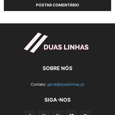
SOBRE NÓS
Contato:
geral@duaslinhas.pt
SIGA-NOS