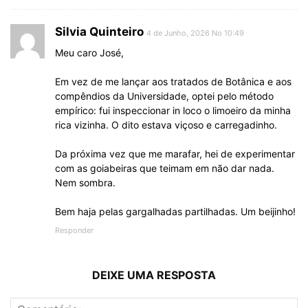
Silvia Quinteiro
4 de Junho, 2026 No 10:49
Meu caro José,
Em vez de me lançar aos tratados de Botânica e aos
compêndios da Universidade, optei pelo método
empírico: fui inspeccionar in loco o limoeiro da minha
rica vizinha. O dito estava viçoso e carregadinho.
Da próxima vez que me marafar, hei de experimentar
com as goiabeiras que teimam em não dar nada.
Nem sombra.
Bem haja pelas gargalhadas partilhadas. Um beijinho!
Responder
DEIXE UMA RESPOSTA