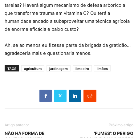
tareias? Haverá algum mecanismo de defesa arborícola
que transforme trauma em vitamina C? Ou terá a
humanidade andado a subaproveitar uma técnica agrícola
de enorme eficácia e baixo custo?
Ah, se ao menos eu fizesse parte da brigada da gratidão…
agradeceria mais e questionaria menos.
TAGS
agricultura
jardinagem
limoeiro
limões
Artigo anterior
Próximo artigo
NÃO HÁ FORMA DE
‘FUMES’: O PERIGO