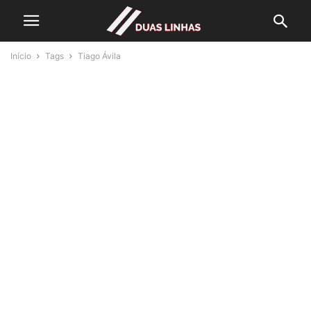
Início
Tags
Tiago Ávila