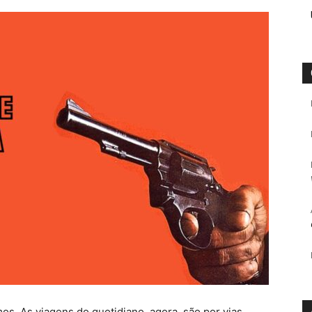
s. As viagens do quotidiano, agora, são por vias