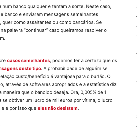
 num banco qualquer e tentam a sorte. Neste caso,
sse banco e enviaram mensagens semelhantes
o, quer como assaltantes ou como bancários. Se
 na palavra “continuar” caso queiramos resolver o
em.
obre
casos semelhantes
, podemos ter a certeza que os
sagens deste tipo
. A probabilidade de alguém se
 relação custo/benefício é vantajosa para o burlão. O
, através de softwares apropriados e a estatística diz
 maneira que o bandido deseja. Ora, 0,005% de 1
 se obtiver um lucro de mil euros por vítima, o lucro
a
e é por isso que
eles não desistem
.