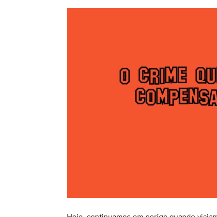
Hoje, continuamos em perigo quando viajamo