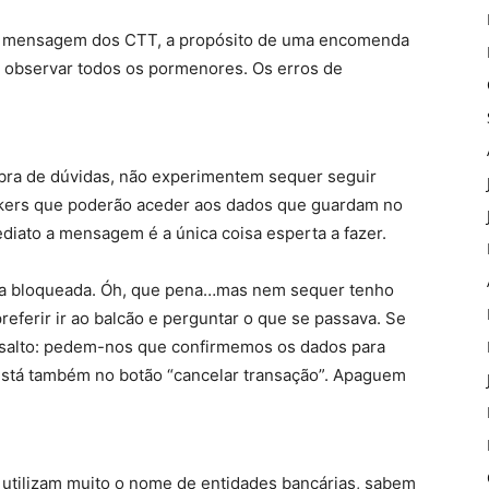
ma mensagem dos CTT, a propósito de uma encomenda
o, observar todos os pormenores. Os erros de
ra de dúvidas, não experimentem sequer seguir
ackers que poderão aceder aos dados que guardam no
iato a mensagem é a única coisa esperta a fazer.
nta bloqueada. Óh, que pena…mas nem sequer tenho
referir ir ao balcão e perguntar o que se passava. Se
ssalto: pedem-nos que confirmemos os dados para
está também no botão “cancelar transação”. Apaguem
 utilizam muito o nome de entidades bancárias, sabem