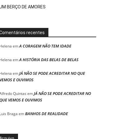
UM BERÇO DE AMORES
Comentários recentes
A CORAGEM NÃO TEM IDADE
Helena
em
A HISTÓRIA DAS BELAS DE BELAS
Helena
em
JÁ NÃO SE PODE ACREDITAR NO QUE
Helena
em
VEMOS E OUVIMOS
JÁ NÃO SE PODE ACREDITAR NO
Alfredo Quintas
em
QUE VEMOS E OUVIMOS
BANHOS DE REALIDADE
Luis Braga
em
Arquivo