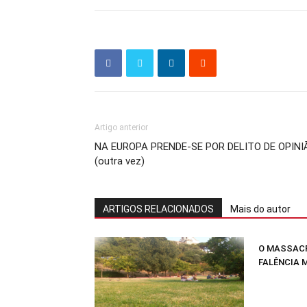
Artigo anterior
NA EUROPA PRENDE-SE POR DELITO DE OPINI
(outra vez)
ARTIGOS RELACIONADOS
Mais do autor
O MASSACR
FALÊNCIA 