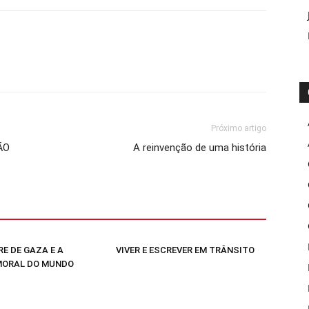
Próximo artigo
ÃO
A reinvenção de uma história
E DE GAZA E A
VIVER E ESCREVER EM TRÂNSITO
MORAL DO MUNDO