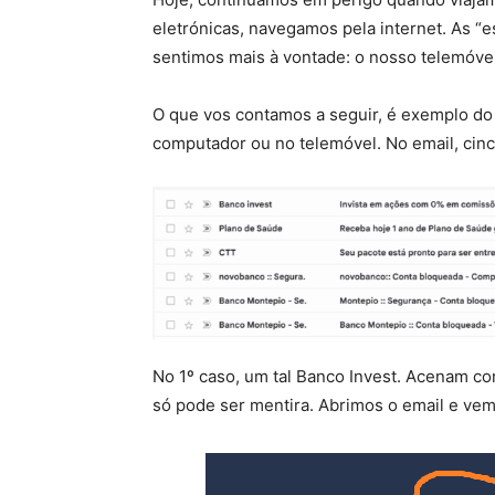
eletrónicas, navegamos pela internet. As “e
sentimos mais à vontade: o nosso telemóvel
O que vos contamos a seguir, é exemplo do
computador ou no telemóvel. No email, cinc
No 1º caso, um tal Banco Invest. Acenam c
só pode ser mentira. Abrimos o email e vem