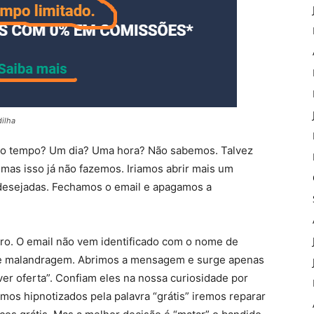
dilha
to tempo? Um dia? Uma hora? Não sabemos. Talvez
 mas isso já não fazemos. Iriamos abrir mais um
esejadas. Fechamos o email e apagamos a
laro. O email não vem identificado com o nome de
 de malandragem. Abrimos a mensagem e surge apenas
er oferta”. Confiam eles na nossa curiosidade por
rmos hipnotizados pela palavra “grátis” iremos reparar