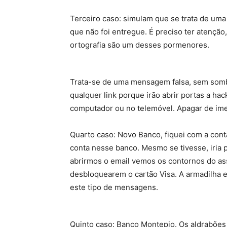
Terceiro caso: simulam que se trata de u
que não foi entregue. É preciso ter atençã
ortografia são um desses pormenores.
Trata-se de uma mensagem falsa, sem somb
qualquer link porque irão abrir portas a h
computador ou no telemóvel. Apagar de imed
Quarto caso: Novo Banco, fiquei com a co
conta nesse banco. Mesmo se tivesse, iria p
abrirmos o email vemos os contornos do a
desbloquearem o cartão Visa. A armadilha 
este tipo de mensagens.
Quinto caso: Banco Montepio. Os aldrabões