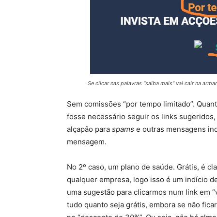
Se clicar nas palavras “saiba mais” vai cair na arma
Sem comissões “por tempo limitado”. Quan
fosse necessário seguir os links sugeridos,
alçapão para
spams
e outras mensagens ind
mensagem.
No 2º caso, um plano de saúde. Grátis, é c
qualquer empresa, logo isso é um indício
uma sugestão para clicarmos num link em “v
tudo quanto seja grátis, embora se não fica