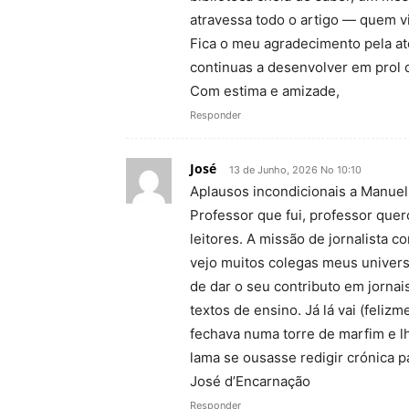
atravessa todo o artigo — quem v
Fica o meu agradecimento pela ate
continuas a desenvolver em prol 
Com estima e amizade,
Responder
José
13 de Junho, 2026 No 10:10
Aplausos incondicionais a Manuel
Professor que fui, professor quer
leitores. A missão de jornalista 
vejo muitos colegas meus univers
de dar o seu contributo em jorna
textos de ensino. Já lá vai (feliz
fechava numa torre de marfim e l
lama se ousasse redigir crónica 
José d’Encarnação
Responder