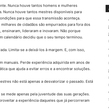
ante. Nunca houve tantos homens e mulheres
a. Nunca houve tantos mestres disponíveis para
 condições para que essa transmissão aconteça.
a, milhares de cidadãos são empurrados para fora dos
 ensinaram, lideraram e inovaram. Não porque
m calendário decidiu que o seu tempo terminou.
ada. Limita-se a deixá-los à margem. E, com isso,
m manuais. Perde experiência adquirida em anos de
tica que ajuda a evitar erros e a encontrar soluções.
tres não está apenas a desvalorizar o passado. Está
 se mede apenas pela juventude das suas gerações.
oveitar a experiência daqueles que já percorreram