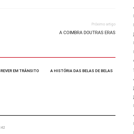
Próximo artigo
A COIMBRA DOUTRAS ERAS
SCREVER EM TRÂNSITO
A HISTÓRIA DAS BELAS DE BELAS
:42