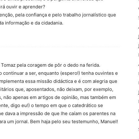
irá ouvir e aprender?
nção, pela confiança e pelo trabalho jornalístico que
da informação e da cidadania.
 Tomaz pela coragem de pôr o dedo na ferida.
o continuar a ser, enquanto (espero!) tenha ouvintes e
complementa essa missão didáctica e é com alegria que
itários que, aposentados, não deixam, por exemplo,
is, não apenas em artigos de opinião, mas também em
mente, digo eu!) o tempo em que o catedrático se
he dava a impressão de que lhe caíam os parentes na
para um jornal. Bem haja pelo seu testemunho, Manuel!