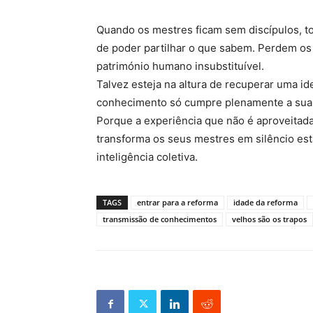
Quando os mestres ficam sem discípulos, 
de poder partilhar o que sabem. Perdem os
património humano insubstituível.
Talvez esteja na altura de recuperar uma i
conhecimento só cumpre plenamente a sua 
Porque a experiência que não é aproveitad
transforma os seus mestres em silêncio est
inteligência coletiva.
TAGS
entrar para a reforma
idade da reforma
transmissão de conhecimentos
velhos são os trapos