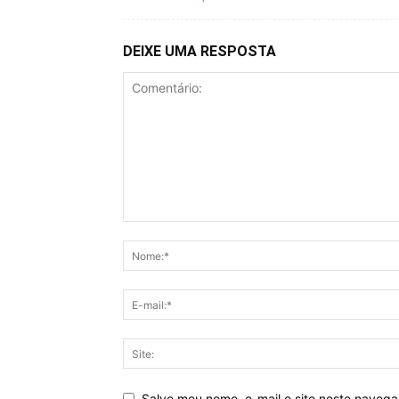
DEIXE UMA RESPOSTA
Salve meu nome, e-mail e site neste naveg