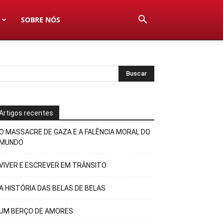
SOBRE NÓS
Artigos recentes
O MASSACRE DE GAZA E A FALÊNCIA MORAL DO
MUNDO
VIVER E ESCREVER EM TRÂNSITO
A HISTÓRIA DAS BELAS DE BELAS
UM BERÇO DE AMORES