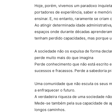
Hoje, porém, vivemos um paradoxo inquiet
portadores de experiência, saber e memóri
ensinar. E, no entanto, raramente se criam
Ao atingir determinada idade administrativ
espaços onde durante décadas aprenderam,
tenham perdido capacidades, mas porque u
A sociedade não os expulsa de forma declar
perde muito mais do que imagina
Perde conhecimento que não está escrito e
sucessos e fracassos. Perde a sabedoria prá
Uma comunidade que não escuta os seus mes
a enfraquecer o futuro.
A verdadeira riqueza de uma sociedade não
Mede-se também pela sua capacidade de apr
longos caminhos.