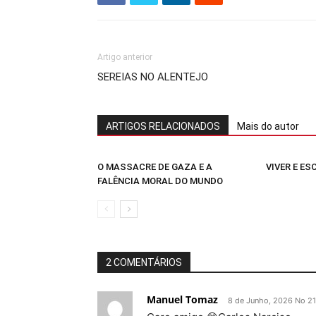
Artigo anterior
SEREIAS NO ALENTEJO
ARTIGOS RELACIONADOS
Mais do autor
O MASSACRE DE GAZA E A
VIVER E E
FALÊNCIA MORAL DO MUNDO
2 COMENTÁRIOS
Manuel Tomaz
8 de Junho, 2026 No 21