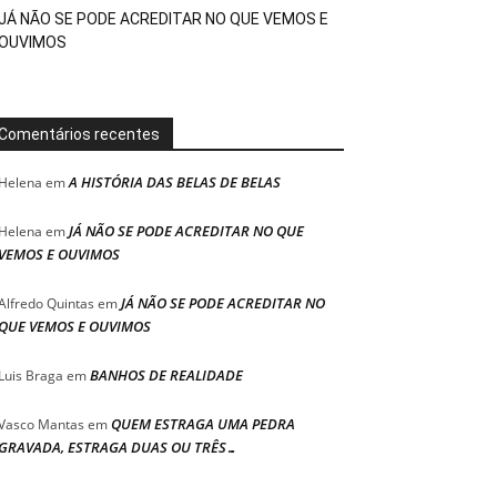
JÁ NÃO SE PODE ACREDITAR NO QUE VEMOS E
OUVIMOS
Comentários recentes
A HISTÓRIA DAS BELAS DE BELAS
Helena
em
JÁ NÃO SE PODE ACREDITAR NO QUE
Helena
em
VEMOS E OUVIMOS
JÁ NÃO SE PODE ACREDITAR NO
Alfredo Quintas
em
QUE VEMOS E OUVIMOS
BANHOS DE REALIDADE
Luis Braga
em
QUEM ESTRAGA UMA PEDRA
Vasco Mantas
em
GRAVADA, ESTRAGA DUAS OU TRÊS…