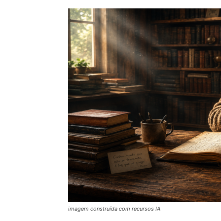
imagem construída com recursos IA