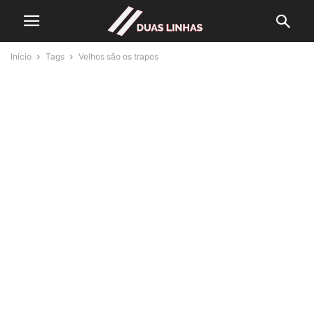
Início
Tags
Velhos são os trapos