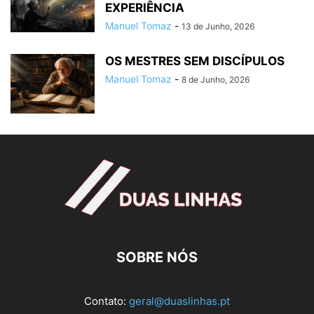
EXPERIÊNCIA
Manuel Tomaz
-
13 de Junho, 2026
OS MESTRES SEM DISCÍPULOS
Manuel Tomaz
-
8 de Junho, 2026
SOBRE NÓS
Contato:
geral@duaslinhas.pt