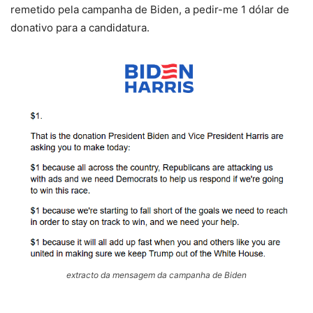
remetido pela campanha de Biden, a pedir-me 1 dólar de
donativo para a candidatura.
extracto da mensagem da campanha de Biden