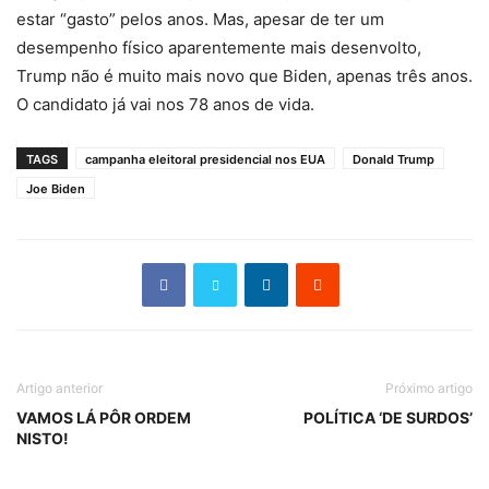
estar “gasto” pelos anos. Mas, apesar de ter um
desempenho físico aparentemente mais desenvolto,
Trump não é muito mais novo que Biden, apenas três anos.
O candidato já vai nos 78 anos de vida.
TAGS
campanha eleitoral presidencial nos EUA
Donald Trump
Joe Biden
Artigo anterior
Próximo artigo
VAMOS LÁ PÔR ORDEM
POLÍTICA ‘DE SURDOS’
NISTO!