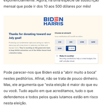
exponencialmente. Agora, há uma espécie de subscrição
mensal que pode ir dos 10 aos 500 dólares por mês!
Pode parecer-nos que Biden está a “abrir muito a boca”
nestes peditórios. Afinal, não se trata de pouco dinheiro.
Mas, ele argumenta que “esta eleição é maior do que eu
ou você. Tudo aquilo em que acreditamos, tudo o que
defendemos e todos pelos quais lutamos estão em risco
nesta eleição.