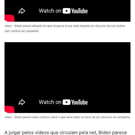
vídeo – Biden parece alheado do que se passa à sua volta durante um discurso da sua mulher
num comício de campanha
vídeo – Biden parece estar confuso sobre o que deve dizer no início de um discurso de campanha
A julgar pelos vídeos que circulam pela net, Biden parece