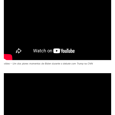
vídeo – Um dos piores momentos de Biden durante o debate com Trump na CNN