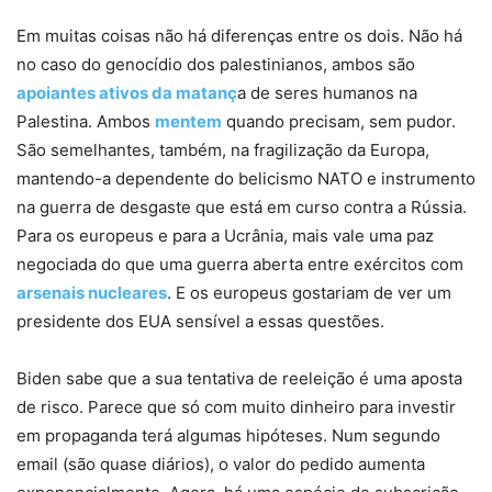
Em muitas coisas não há diferenças entre os dois. Não há
no caso do genocídio dos palestinianos, ambos são
apoiantes ativos da matanç
a de seres humanos na
Palestina. Ambos
mentem
quando precisam, sem pudor.
São semelhantes, também, na fragilização da Europa,
mantendo-a dependente do belicismo NATO e instrumento
na guerra de desgaste que está em curso contra a Rússia.
Para os europeus e para a Ucrânia, mais vale uma paz
negociada do que uma guerra aberta entre exércitos com
arsenais nucleares
. E os europeus gostariam de ver um
presidente dos EUA sensível a essas questões.
Biden sabe que a sua tentativa de reeleição é uma aposta
de risco. Parece que só com muito dinheiro para investir
em propaganda terá algumas hipóteses. Num segundo
email (são quase diários), o valor do pedido aumenta