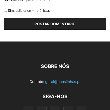
Sim, adicionem-me à lista.
SOBRE NÓS
Contato:
geral@duaslinhas.pt
SIGA-NOS