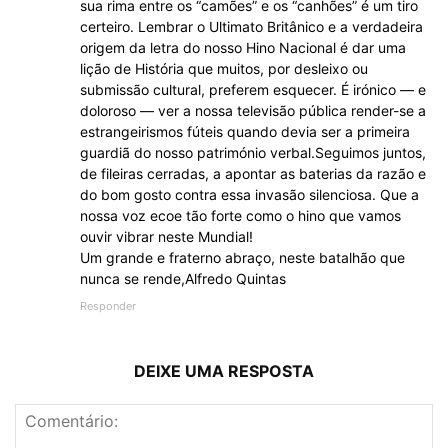
sua rima entre os “camões” e os “canhões” é um tiro
certeiro. Lembrar o Ultimato Britânico e a verdadeira
origem da letra do nosso Hino Nacional é dar uma
lição de História que muitos, por desleixo ou
submissão cultural, preferem esquecer. É irónico — e
doloroso — ver a nossa televisão pública render-se a
estrangeirismos fúteis quando devia ser a primeira
guardiã do nosso património verbal.Seguimos juntos,
de fileiras cerradas, a apontar as baterias da razão e
do bom gosto contra essa invasão silenciosa. Que a
nossa voz ecoe tão forte como o hino que vamos
ouvir vibrar neste Mundial!
Um grande e fraterno abraço, neste batalhão que
nunca se rende,Alfredo Quintas
Responder
DEIXE UMA RESPOSTA