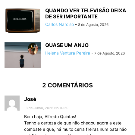
QUANDO VER TELEVISÃO DEIXA
DE SER IMPORTANTE
Carlos Narciso
-
8 de Agosto, 2026
QUASE UM ANJO
Helena Ventura Pereira
-
7 de Agosto, 2026
2 COMENTÁRIOS
José
13 de Junho, 2026 No 10:20
Bem haja, Alfredo Quintas!
Tenho a certeza de que não chegou agora a este
combate e que, há muito cerra fileiras num batalhão