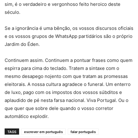
sim, é o verdadeiro e vergonhoso feito heroico deste
século.
Se a ignorância é uma bênção, os vossos discursos oficiais
e os vossos grupos de WhatsApp partidários são o próprio
Jardim do Éden.
Continuem assim. Continuem a pontuar frases como quem
espirra para cima do teclado. Tratem a sintaxe com o
mesmo desapego nojento com que tratam as promessas
eleitorais. A nossa cultura agradece o funeral. Um enterro
de luxo, pago com os impostos dos vossos súbditos e
aplaudido de pé nesta farsa nacional. Viva Portugal. Ou o
que quer que sobre dele quando o vosso corretor
automático explodir.
TAGS
escrever em português
falar português