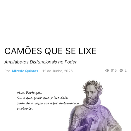
CAMÕES QUE SE LIXE
Analfabetos Disfuncionais no Poder
615
2
Por
Alfredo Quintas
-
12 de Junho, 2026