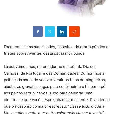
Excelentíssimas autoridades, parasitas do erário público e
tristes sobreviventes desta pátria moribunda.
Lá estivemos nós, no enfadonho e hipócrita Dia de
Camões, de Portugal e das Comunidades. Cumprimos a
palhaçada anual de vos ver vestir os fatos domingueiros,
ajustar as gravatas pagas pelo contribuinte e limpar o pó
aos palcos republicanos. Tudo para celebrar uma
identidade que vocês espezinham diariamente. Diz a lenda
que o nosso épico maior escreveu:
“Cesse tudo o que a
Musa antiga canta, que outro valor mais alto se levanta”
.