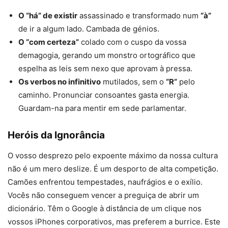
O “há” de existir
assassinado e transformado num
“à”
de ir a algum lado. Cambada de génios.
O “com certeza”
colado com o cuspo da vossa
demagogia, gerando um monstro ortográfico que
espelha as leis sem nexo que aprovam à pressa.
Os verbos no infinitivo
mutilados, sem o
“R”
pelo
caminho. Pronunciar consoantes gasta energia.
Guardam-na para mentir em sede parlamentar.
Heróis da Ignorância
O vosso desprezo pelo expoente máximo da nossa cultura
não é um mero deslize. É um desporto de alta competição.
Camões enfrentou tempestades, naufrágios e o exílio.
Vocês não conseguem vencer a preguiça de abrir um
dicionário. Têm o Google à distância de um clique nos
vossos iPhones corporativos, mas preferem a burrice. Este