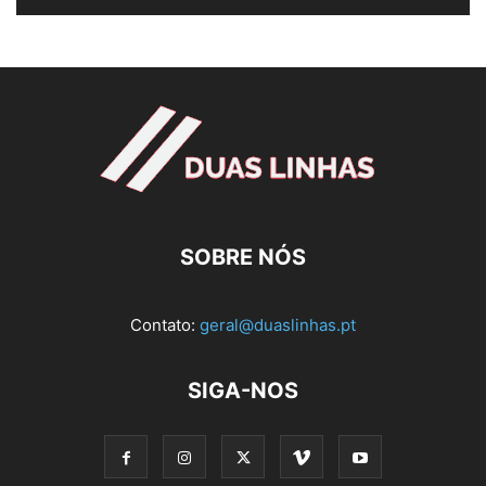
SOBRE NÓS
Contato:
geral@duaslinhas.pt
SIGA-NOS