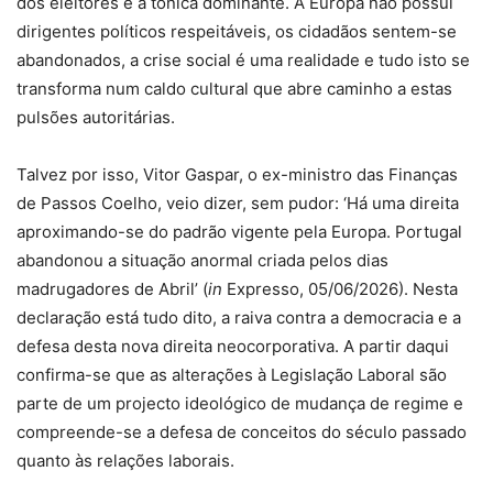
dos eleitores é a tónica dominante. A Europa não possui
dirigentes políticos respeitáveis, os cidadãos sentem-se
abandonados, a crise social é uma realidade e tudo isto se
transforma num caldo cultural que abre caminho a estas
pulsões autoritárias.
Talvez por isso, Vitor Gaspar, o ex-ministro das Finanças
de Passos Coelho, veio dizer, sem pudor: ‘Há uma direita
aproximando-se do padrão vigente pela Europa. Portugal
abandonou a situação anormal criada pelos dias
madrugadores de Abril’ (
in
Expresso, 05/06/2026). Nesta
declaração está tudo dito, a raiva contra a democracia e a
defesa desta nova direita neocorporativa. A partir daqui
confirma-se que as alterações à Legislação Laboral são
parte de um projecto ideológico de mudança de regime e
compreende-se a defesa de conceitos do século passado
quanto às relações laborais.