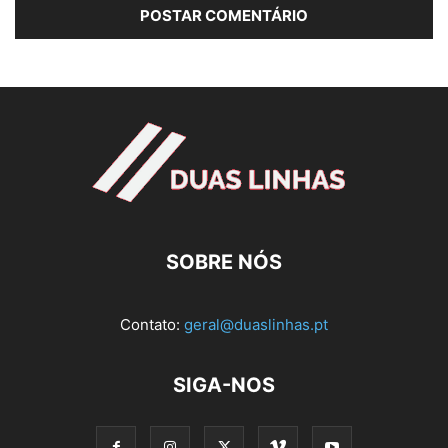
SOBRE NÓS
Contato:
geral@duaslinhas.pt
SIGA-NOS