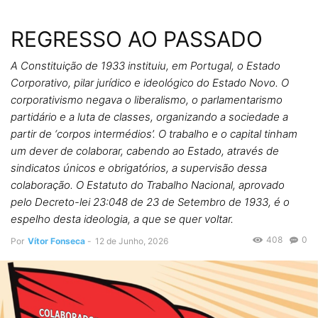
REGRESSO AO PASSADO
A Constituição de 1933 instituiu, em Portugal, o Estado
Corporativo, pilar jurídico e ideológico do Estado Novo. O
corporativismo negava o liberalismo, o parlamentarismo
partidário e a luta de classes, organizando a sociedade a
partir de ‘corpos intermédios’. O trabalho e o capital tinham
um dever de colaborar, cabendo ao Estado, através de
sindicatos únicos e obrigatórios, a supervisão dessa
colaboração. O Estatuto do Trabalho Nacional, aprovado
pelo Decreto-lei 23:048 de 23 de Setembro de 1933, é o
espelho desta ideologia, a que se quer voltar.
408
0
Por
Vítor Fonseca
-
12 de Junho, 2026