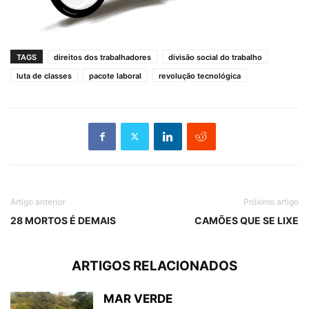
TAGS
direitos dos trabalhadores
divisão social do trabalho
luta de classes
pacote laboral
revolução tecnológica
Artigo anterior
Próximo artigo
28 MORTOS É DEMAIS
CAMÕES QUE SE LIXE
ARTIGOS RELACIONADOS
MAR VERDE