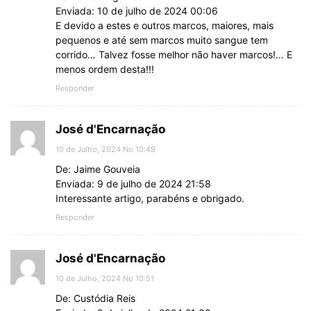
Enviada: 10 de julho de 2024 00:06
E devido a estes e outros marcos, maiores, mais
pequenos e até sem marcos muito sangue tem
corrido… Talvez fosse melhor não haver marcos!… E
menos ordem desta!!!
Responder
José d'Encarnação
10 de Julho, 2024 No 10:49
De: Jaime Gouveia
Enviada: 9 de julho de 2024 21:58
Interessante artigo, parabéns e obrigado.
Responder
José d'Encarnação
10 de Julho, 2024 No 10:51
De: Custódia Reis