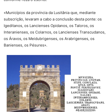
«Municípios da província da Lusitânia que, mediante
subscrição, levaram a cabo a conclusão desta ponte: os
Igeditanos, os Lancienses Opidanos, os Taloros, os
Interanienses, os Colarnos, os Lancienses Transcudanos,
os Áravos, os Meidubrigenses, os Arabrigenses, os
Banienses, os Pésures».