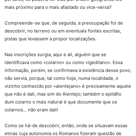
mais próximo para o mais afastado ou vice-versa?
Compreende-se que, de seguida, a preocupação foi de
descobrir, no terreno ou em eventuais fontes escritas,
pistas que levassem a propor localizações.
Nas inscrições surgia, aqui e ali, alguém que se
identificava como «colarno» ou como «igeditano». Essa
informação, porém, se confirmava a existência desse povo,
não servia, porque, tal como hoje, numa localidade, o
vizinho conhecido por «alentejano» é precisamente aquele
que não é dali, mas sim do Alentejo; também o epitáfio
dum colarno o mais natural é que documente que os
colarnos… não eram dali!
Como se há-de descobrir, então, onde se situavam essas
etnias cuja autonomia os Romanos fizeram questão de