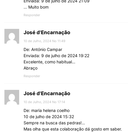
Enviada: 9 de julho de 2024 21:09
… Muito bom
Responder
José d'Encarnação
10 de Julho, 2024 No 11:49
De: António Campar
Enviada: 9 de julho de 2024 19:22
Excelente, como habitual…
Abraço
Responder
José d'Encarnação
10 de Julho, 2024 No 17:14
De: maria helena coelho
10 de julho de 2024 15:32
Sempre na busca das pedras!…
Mas olha que esta colaboração dá gosto em saber.