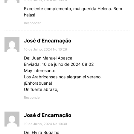
Excelente complemento, mui querida Helena. Bem
hajas!
Responder
José d'Encarnação
10 de Julho, 2024 No 10:26
De: Juan Manuel Abascal
Enviada: 10 de julho de 2024 08:02
Muy interesante.
Los Arabricenses nos alegran el verano.
¡Enhorabuena!
Un fuerte abrazo,
Responder
José d'Encarnação
10 de Julho, 2024 No 10:30
De: Elvira Bugalho