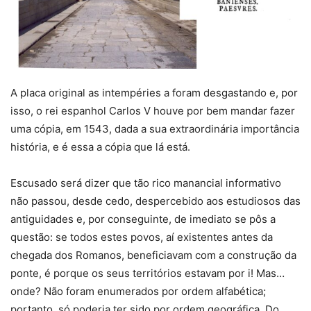
A placa original as intempéries a foram desgastando e, por
isso, o rei espanhol Carlos V houve por bem mandar fazer
uma cópia, em 1543, dada a sua extraordinária importância
história, e é essa a cópia que lá está.
Escusado será dizer que tão rico manancial informativo
não passou, desde cedo, despercebido aos estudiosos das
antiguidades e, por conseguinte, de imediato se pôs a
questão: se todos estes povos, aí existentes antes da
chegada dos Romanos, beneficiavam com a construção da
ponte, é porque os seus territórios estavam por i! Mas…
onde? Não foram enumerados por ordem alfabética;
portanto, só poderia ter sido por ordem geográfica. Do