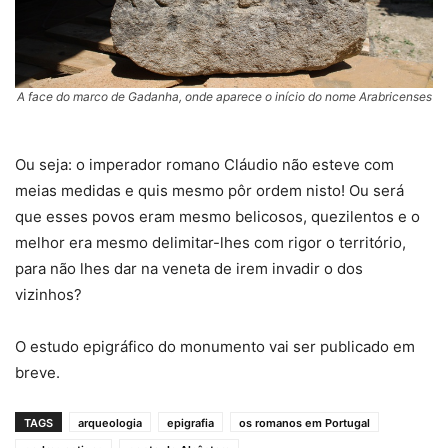
A face do marco de Gadanha, onde aparece o início do nome Arabricenses
Ou seja: o imperador romano Cláudio não esteve com
meias medidas e quis mesmo pôr ordem nisto! Ou será
que esses povos eram mesmo belicosos, quezilentos e o
melhor era mesmo delimitar-lhes com rigor o território,
para não lhes dar na veneta de irem invadir o dos
vizinhos?
O estudo epigráfico do monumento vai ser publicado em
breve.
TAGS
arqueologia
epigrafia
os romanos em Portugal