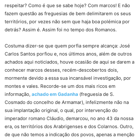
respeitar? Como é que se sabe hoje? Com marcos! E não
fazem questão as freguesias de bem delimitarem os seus
territórios, por vezes não sem que haja boa polémica por
detrás? Assim é. Assim foi no tempo dos Romanos.
Costuma dizer-se que quem porfia sempre alcança: José
Carlos Santos porfiou e, nos últimos anos, além de outros
achados aqui noticiados, houve ocasião de aqui se darem a
conhecer marcos desses, recém-descobertos dois,
mormente devido a essa sua incansável investigação, por
montes e vales. Recorde-se um dos mais ricos em
informação,
achado em Gadanha
(freguesia de S.
Cosmado do concelho de Armamar), infelizmente não na
sua implantação original, o qual, por intervenção do
imperador romano Cláudio, demarcou, no ano 43 da nossa
era, os territórios dos Arabrigenses e dos Colarnos. Outro,
de que não temos a indicação dos povos, apenas a menção