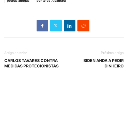
pedras antigas
ponte de Alcântara
Artigo anterior
Próximo artigo
CARLOS TAVARES CONTRA
BIDEN ANDA A PEDIR
MEDIDAS PROTECIONISTAS
DINHEIRO