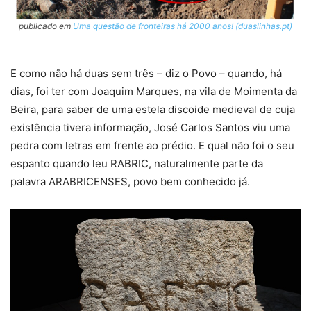
publicado em
Uma questão de fronteiras há 2000 anos! (duaslinhas.pt)
E como não há duas sem três – diz o Povo – quando, há
dias, foi ter com Joaquim Marques, na vila de Moimenta da
Beira, para saber de uma estela discoide medieval de cuja
existência tivera informação, José Carlos Santos viu uma
pedra com letras em frente ao prédio. E qual não foi o seu
espanto quando leu RABRIC, naturalmente parte da
palavra ARABRICENSES, povo bem conhecido já.