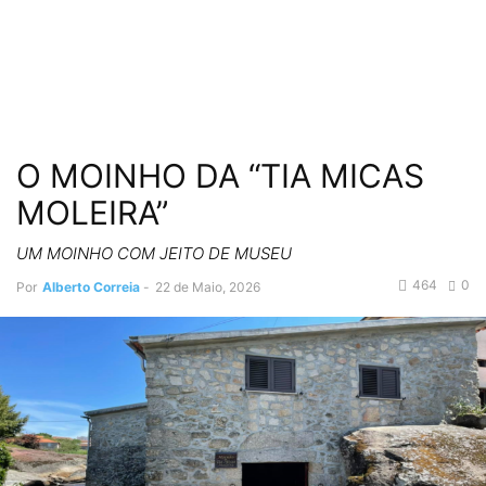
O MOINHO DA “TIA MICAS
MOLEIRA”
UM MOINHO COM JEITO DE MUSEU
464
0
Por
Alberto Correia
-
22 de Maio, 2026