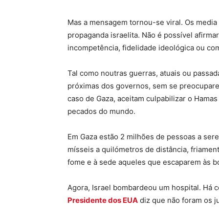
Mas a mensagem tornou-se viral. Os media
propaganda israelita. Não é possível afirma
incompetência, fidelidade ideológica ou co
Tal como noutras guerras, atuais ou passad
próximas dos governos, sem se preocupare
caso de Gaza, aceitam culpabilizar o Hamas 
pecados do mundo.
Em Gaza estão 2 milhões de pessoas a ser
mísseis a quilómetros de distância, friamen
fome e à sede aqueles que escaparem às 
Agora, Israel bombardeou um hospital. Há c
Presidente dos EUA
diz que não foram os j