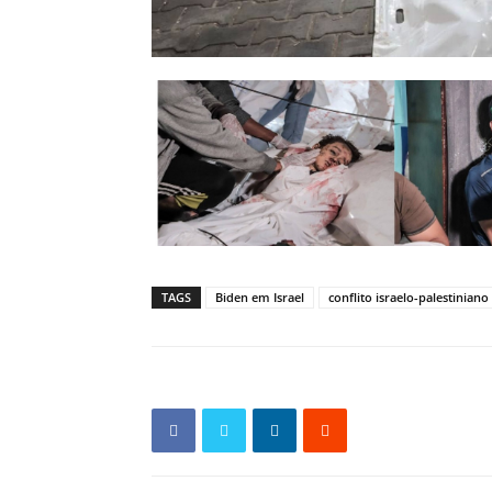
TAGS
Biden em Israel
conflito israelo-palestiniano