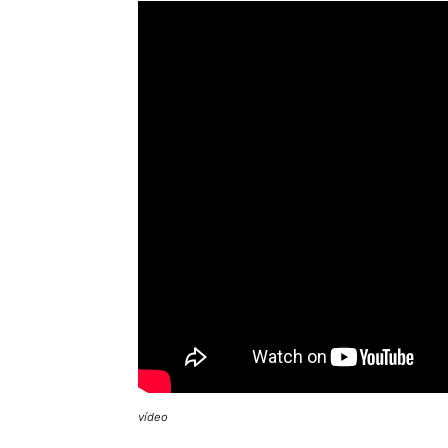
vídeo