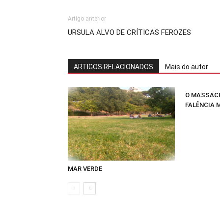
Artigo anterior
URSULA ALVO DE CRÍTICAS FEROZES
ARTIGOS RELACIONADOS
Mais do autor
O MASSACR
FALÊNCIA 
MAR VERDE