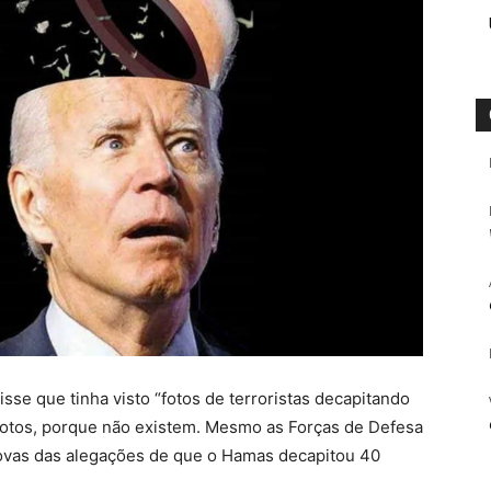
isse que tinha visto “fotos de terroristas decapitando
 fotos, porque não existem. Mesmo as Forças de Defesa
provas das alegações de que o Hamas decapitou 40