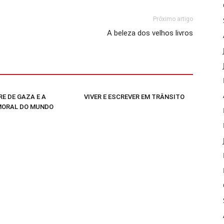
Próximo artigo
A beleza dos velhos livros
E DE GAZA E A
VIVER E ESCREVER EM TRÂNSITO
MORAL DO MUNDO