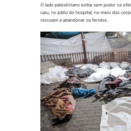
O lado palestiniano exibe sem pudor os ef
caiu, no pátio do hospital, no meio dos co
recusam a abandonar os feridos.