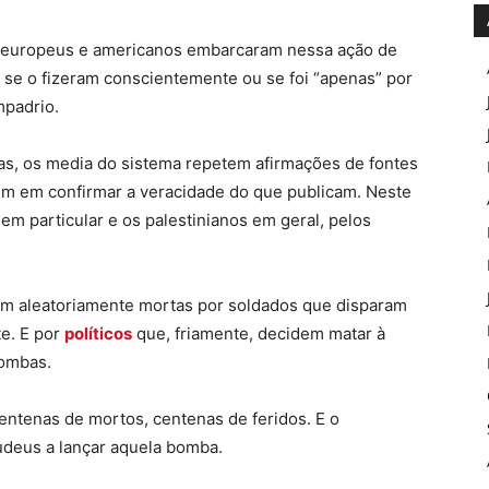
 europeus e americanos embarcaram nessa ação de
r se o fizeram conscientemente ou se foi “apenas” por
mpadrio.
as, os media do sistema repetem afirmações de fontes
m em confirmar a veracidade do que publicam. Neste
em particular e os palestinianos em geral, pelos
em aleatoriamente mortas por soldados que disparam
te. E por
políticos
que, friamente, decidem matar à
bombas.
entenas de mortos, centenas de feridos. E o
udeus a lançar aquela bomba.