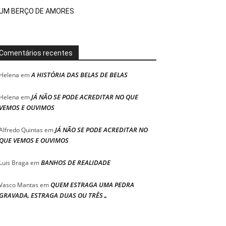
UM BERÇO DE AMORES
Comentários recentes
A HISTÓRIA DAS BELAS DE BELAS
Helena
em
JÁ NÃO SE PODE ACREDITAR NO QUE
Helena
em
VEMOS E OUVIMOS
JÁ NÃO SE PODE ACREDITAR NO
Alfredo Quintas
em
QUE VEMOS E OUVIMOS
BANHOS DE REALIDADE
Luis Braga
em
QUEM ESTRAGA UMA PEDRA
Vasco Mantas
em
GRAVADA, ESTRAGA DUAS OU TRÊS…