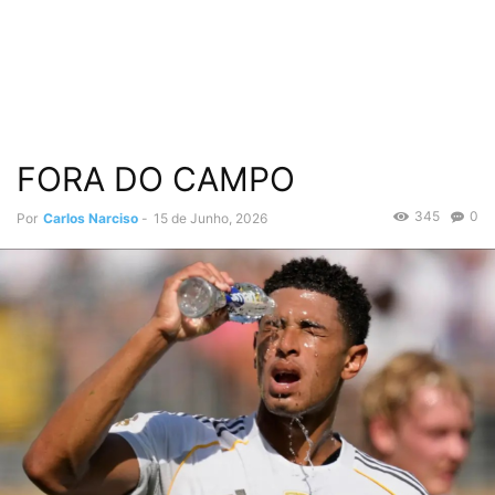
FORA DO CAMPO
345
0
Por
Carlos Narciso
-
15 de Junho, 2026