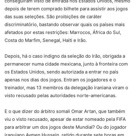
conseguiram visto de entrada nos Estados Unidos, mesmo
depois de terem comprado bilhete para assistir aos jogos
das suas seleções. São proibições de caráter
discriminatório, bastando observar quais os países mais
afetados por estas restrições: Marrocos, África do Sul,
Costa do Marfim, Senegal, Haiti e Irão.
Depois, há o caso indigno da seleção do Irão, obrigada a
permanecer numa cidade mexicana, junto à fronteira com
os Estados Unidos, sendo autorizada a entrar no país
apenas nos dias dos jogos. Entram os jogadores e o
treinador, mas 13 membros da delegação iraniana viram o
visto recusado pelas autoridades norte-americanas.
E o que dizer do árbitro somali Omar Artan, que também
viu o visto recusado, apesar de estar nomeado pela FIFA
para arbitrar um dos jogos deste Mundial? Ou do jogador
iraquiano Aymen Hussein, retido durante sete horas em