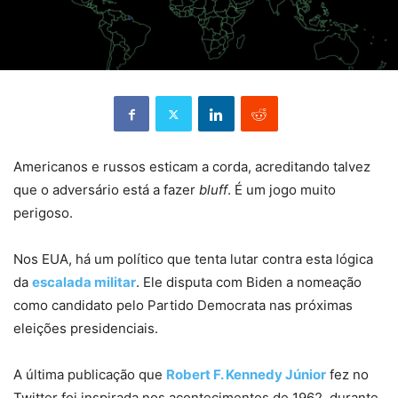
Americanos e russos esticam a corda, acreditando talvez
que o adversário está a fazer
bluff
. É um jogo muito
perigoso.
Nos EUA, há um político que tenta lutar contra esta lógica
da
escalada militar
. Ele disputa com Biden a nomeação
como candidato pelo Partido Democrata nas próximas
eleições presidenciais.
A última publicação que
Robert F. Kennedy Júnior
fez no
Twitter foi inspirada nos acontecimentos de 1962, durante