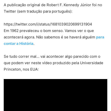
A publicação original de Robert F. Kennedy Júnior foi no
Twitter (sem tradução para português):
https://twitter.com/i/status/1681039020699131904
Em 1962 prevaleceu o bom senso. Vamos ver o que
acontecerá agora. Não sabemos é se haverá alguém
para
contar a História
.
Se tudo correr mal… vai acontecer algo parecido com o
que podem ver neste vídeo produzido pela Universidade
Princeton, nos EUA: