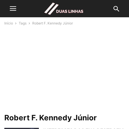
Início
Tags
Robert F. Kennedy Júnior
Robert F. Kennedy Júnior