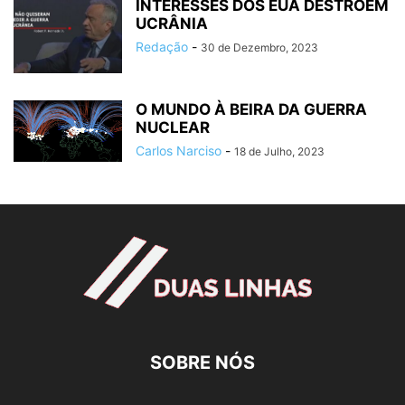
INTERESSES DOS EUA DESTROEM
UCRÂNIA
Redação
-
30 de Dezembro, 2023
O MUNDO À BEIRA DA GUERRA
NUCLEAR
Carlos Narciso
-
18 de Julho, 2023
SOBRE NÓS