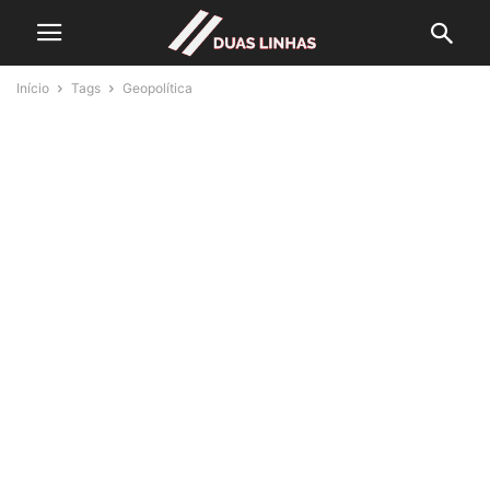
Início
Tags
Geopolítica