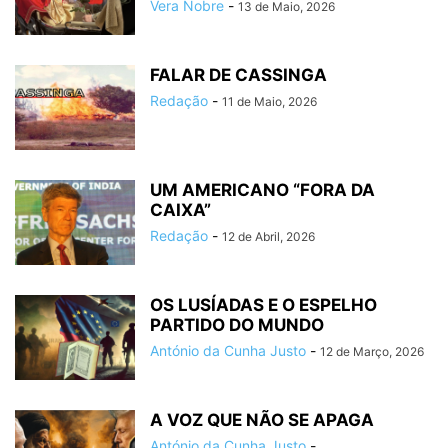
Vera Nobre
-
13 de Maio, 2026
FALAR DE CASSINGA
Redação
-
11 de Maio, 2026
UM AMERICANO “FORA DA
CAIXA”
Redação
-
12 de Abril, 2026
OS LUSÍADAS E O ESPELHO
PARTIDO DO MUNDO
António da Cunha Justo
-
12 de Março, 2026
A VOZ QUE NÃO SE APAGA
António da Cunha Justo
-