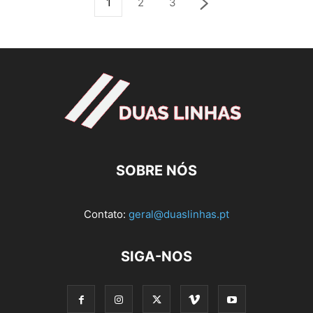
1
2
3
SOBRE NÓS
Contato:
geral@duaslinhas.pt
SIGA-NOS