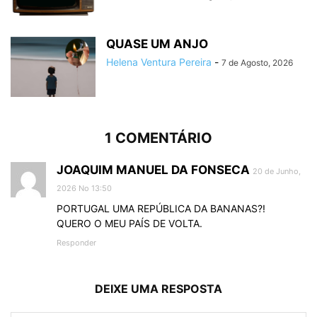
QUASE UM ANJO
Helena Ventura Pereira
-
7 de Agosto, 2026
1 COMENTÁRIO
JOAQUIM MANUEL DA FONSECA
20 de Junho,
2026 No 13:50
PORTUGAL UMA REPÚBLICA DA BANANAS?!
QUERO O MEU PAÍS DE VOLTA.
Responder
DEIXE UMA RESPOSTA