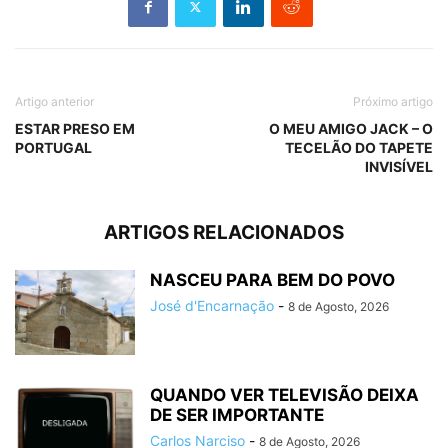
Artigo anterior
Próximo artigo
ESTAR PRESO EM
O MEU AMIGO JACK – O
PORTUGAL
TECELÃO DO TAPETE
INVISÍVEL
ARTIGOS RELACIONADOS
NASCEU PARA BEM DO POVO
José d'Encarnação
-
8 de Agosto, 2026
QUANDO VER TELEVISÃO DEIXA
DE SER IMPORTANTE
Carlos Narciso
-
8 de Agosto, 2026