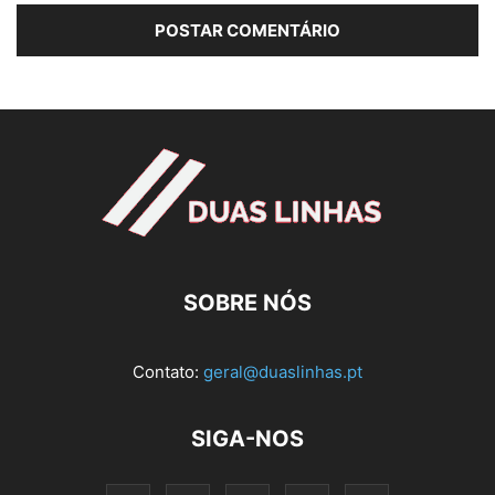
SOBRE NÓS
Contato:
geral@duaslinhas.pt
SIGA-NOS