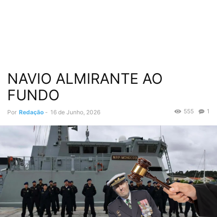
NAVIO ALMIRANTE AO
FUNDO
555
1
Por
Redação
-
16 de Junho, 2026